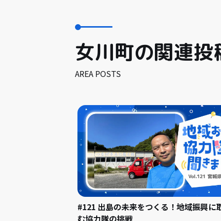
女川町の関連投
AREA POSTS
#121 出島の未来をつくる！地域振興に
む協力隊の挑戦