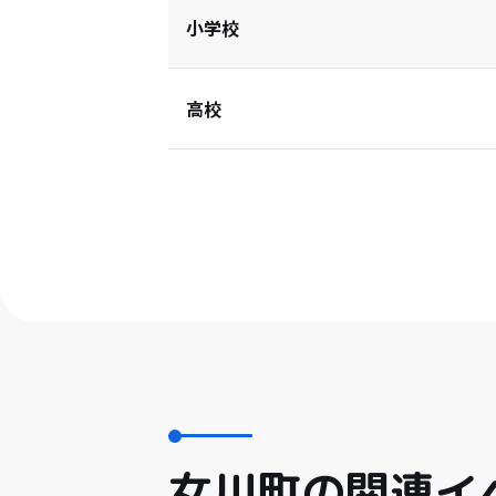
小学校
高校
女川町の関連イ