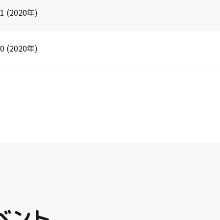
1
(
2020
年)
0
(
2020
年)
ベント