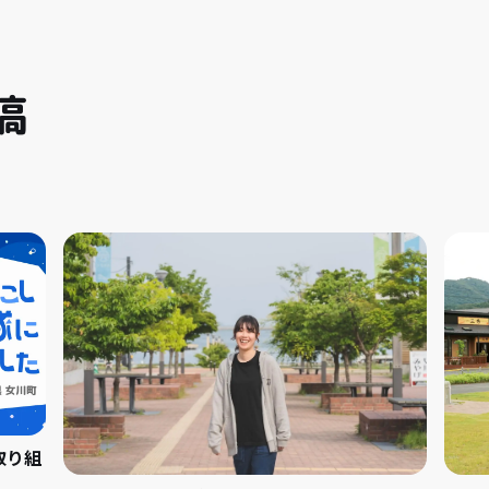
稿
取り組