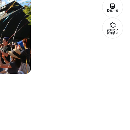
投稿一覧
女川町に
質問する