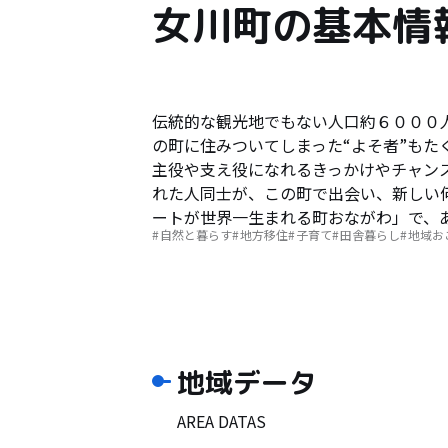
女川町の基本情
伝統的な観光地でもない人口約６０００
の町に住みついてしまった“よそ者”もた
主役や支え役になれるきっかけやチャン
れた人同士が、この町で出会い、新しい
ートが世界一生まれる町おながわ」で、
自然と暮らす
地方移住
子育て
田舎暮らし
地域お
地域データ
AREA DATAS