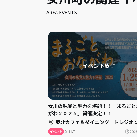
AREA EVENTS
女川の味覚と魅力を堪能！！「まるごと
がわ２０２５」開催決定！！
東北カフェ＆ダイニング トレジオンポート（東京都港区赤坂3-12-18 赤坂
女川町
202
イベント