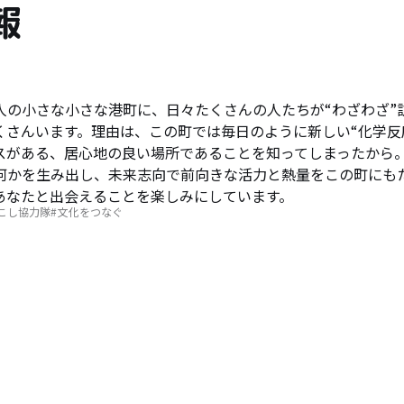
報
人の小さな小さな港町に、日々たくさんの人たちが“わざわざ”
くさんいます。理由は、この町では毎日のように新しい“化学反
スがある、居心地の良い場所であることを知ってしまったから
何かを生み出し、未来志向で前向きな活力と熱量をこの町にも
あなたと出会えることを楽しみにしています。
こし協力隊
文化をつなぐ