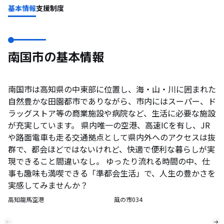
基本情報
支援制度
南国市の基本情報
南国市は高知県の中東部に位置し、海・山・川に囲まれた
自然豊かな田園都市でありながら、市内にはスーパー、ド
ラッグストア等の商業施設や病院など、生活に必要な施設
が充実しています。 県内唯一の空港、高速ICを有し、JR
や路面電車も走る交通拠点として県内外へのアクセスは抜
群で、都会ほどではないけれど、快適で便利な暮らしが実
現できること間違いなし。 ゆったり流れる時間の中、仕
事も趣味も満喫できる「準都会生活」で、人生の豊かさを
実感してみませんか？
高知龍馬空港
風の市034