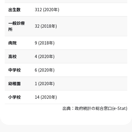
出生数
312
(
2020
年)
一般診療
32
(
2018
年)
所
病院
9
(
2018
年)
高校
4
(
2020
年)
中学校
6
(
2020
年)
幼稚園
1
(
2020
年)
小学校
14
(
2020
年)
出典：
政府統計の総合窓口(e-Stat)