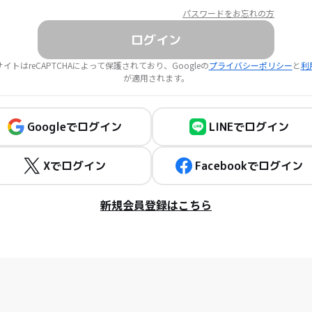
パスワードをお忘れの方
ログイン
イトはreCAPTCHAによって保護されており、Googleの
プライバシーポリシー
と
利
が適用されます。
Googleでログイン
LINEでログイン
Xでログイン
Facebookでログイン
新規会員登録はこちら