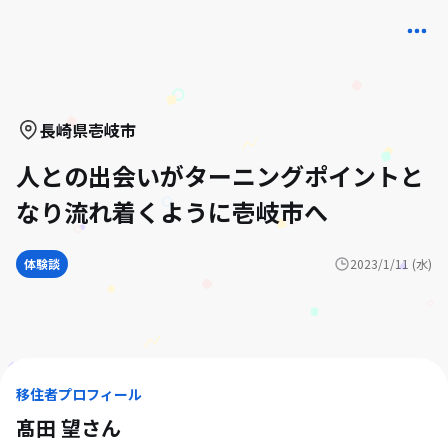
長崎県
壱岐市
人との出会いがターニングポイントと
なり流れ着くように壱岐市へ
体験談
2023/1/11 (水)
移住者プロフィール
髙田 望
さん