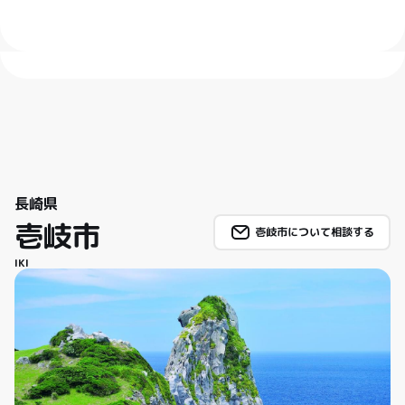
長崎県
壱岐市
壱岐市について相談する
IKI