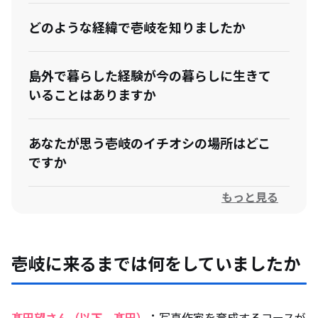
どのような経緯で壱岐を知りましたか
島外で暮らした経験が今の暮らしに生きて
いることはありますか
あなたが思う壱岐のイチオシの場所はどこ
ですか
もっと見る
これから壱岐でどんなことをやっていきた
いですか
壱岐に来るまでは何をしていましたか
あなたにとっての壱岐を一言で表すなら
髙田望さん（以下、髙田）
：
写真作家を育成するコースが