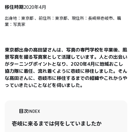
移住時期
2020年4月
出身地：東京都 、前住所：東京都、現住所：長崎県壱岐市、職
業：写真家
東京都出身の髙田望さんは、写真の専門学校を卒業後、風
景写真を撮る写真家として活躍しています。人との出会い
がターニングポイントとなり、2020年4月に地域おこし
協力隊に着任、流れ着くように壱岐に移住しました。そん
な髙田さんに、壱岐市に移住するまでの経緯やこれからや
っていきたいことなどを伺いました。
目次
INDEX
壱岐に来るまでは何をしていましたか