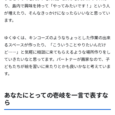
り、島内で興味を持って「やってみたいです！」という人
が増えたり、そんなきっかけになったらいいなと思ってい
ます。
ゆくゆくは、キンコーズのようなちょっとした作業の出来
るスペースが作ったり、「こういうことやりたいんだけ
ど……」と気軽に相談に来てもらえるような場所作りをし
ていきたいなと思ってます。パートナーが画家なので、子
どもたちが絵を習いに来たりとかも良いかなと考えていま
す。
あなたにとっての壱岐を一言で表すな
ら