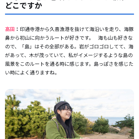
どこですか
髙田
：
印通寺港から久喜漁港を抜けて海沿いを走り、海豚
鼻から初山に向かうルートが好きです。 海も山も好きな
ので、「島」はその全部がある。岩がゴロゴロしてて、海
があって、木が茂っていて、私がイメージするような島の
風景をこのルートを通る時に感じます。島っぽさを感じた
い時によく通りますね。