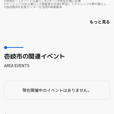
地域おこし
アートな暮らし
Uターン
移住を機に起業
サーフィンのある暮らし
後継者の仕事
移住してチャレンジ
夢の暮らし
独自取材
支援センターを活用
事業継承
もっと見る
壱岐市の関連イベント
AREA EVENTS
現在開催中のイベントはありません。