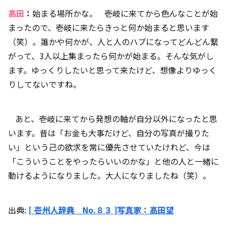
髙田
：
始まる場所かな。 壱岐に来てから色んなことが始
まったので、壱岐に来たらきっと何か始まると思います
（笑）。誰かや何かが、人と人のハブになってどんどん繋
がって、3人以上集まったら何かが始まる。そんな気がし
ます。ゆっくりしたいと思って来たけど、想像よりゆっく
りしてないですね。
あと、壱岐に来てから発想の軸が自分以外になったと思
います。昔は「お金も大事だけど、自分の写真が撮りた
い」という己の欲求を常に優先させていたけれど、今は
「こういうことをやったらいいのかな」と他の人と一緒に
動けるようになりました。大人になりましたね（笑）。
出典:
[ 壱州人辞典 No.８３ ]写真家：髙田望