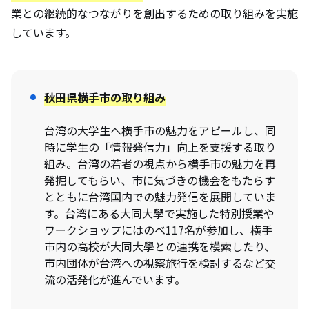
業との継続的なつながりを創出するための取り組みを実施
しています。
秋田県横手市の取り組み
台湾の大学生へ横手市の魅力をアピールし、同
時に学生の「情報発信力」向上を支援する取り
組み。台湾の若者の視点から横手市の魅力を再
発掘してもらい、市に気づきの機会をもたらす
とともに台湾国内での魅力発信を展開していま
す。台湾にある大同大學で実施した特別授業や
ワークショップにはのべ117名が参加し、横手
市内の高校が大同大學との連携を模索したり、
市内団体が台湾への視察旅行を検討するなど交
流の活発化が進んでいます。