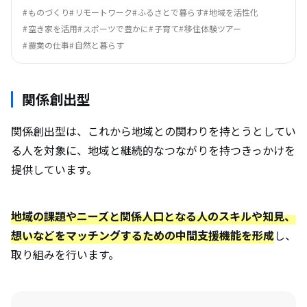
ものづくり
リモートワーク
ふるさとで暮らす
地域を活性化
空き家を活用
スポーツで豊かに
子育て
移住体験ツアー
農業の仕事
自然と暮らす
関係創出型
関係創出型は、これから地域との関わりを持とうとしてい
る人を対象に、地域と継続的なつながりを持つきっかけを
提供しています。
地域の課題やニーズと関係人口となる人のスキルや知見、
想いなどをマッチングするための中間支援機能を形成
し、
取り組みを行います。