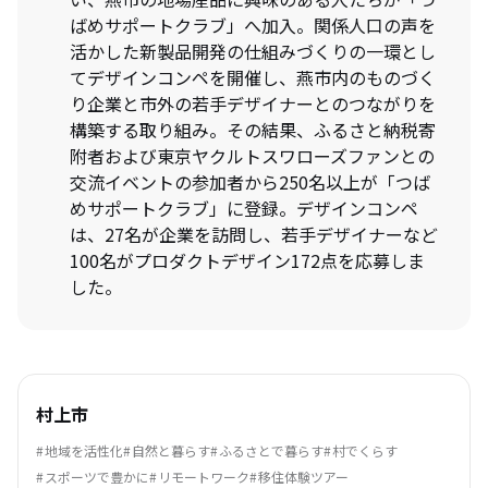
ばめサポートクラブ」へ加入。関係人口の声を
活かした新製品開発の仕組みづくりの一環とし
てデザインコンペを開催し、燕市内のものづく
り企業と市外の若手デザイナーとのつながりを
構築する取り組み。その結果、ふるさと納税寄
附者および東京ヤクルトスワローズファンとの
交流イベントの参加者から250名以上が「つば
めサポートクラブ」に登録。デザインコンペ
は、27名が企業を訪問し、若手デザイナーなど
100名がプロダクトデザイン172点を応募しま
した。
村上市
地域を活性化
自然と暮らす
ふるさとで暮らす
村でくらす
スポーツで豊かに
リモートワーク
移住体験ツアー