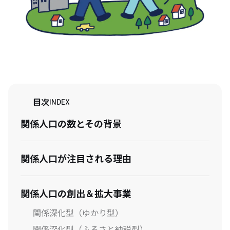
目次
INDEX
関係人口の数とその背景
関係人口が注目される理由
関係人口の創出＆拡大事業
関係深化型（ゆかり型）
関係深化型（ふるさと納税型）