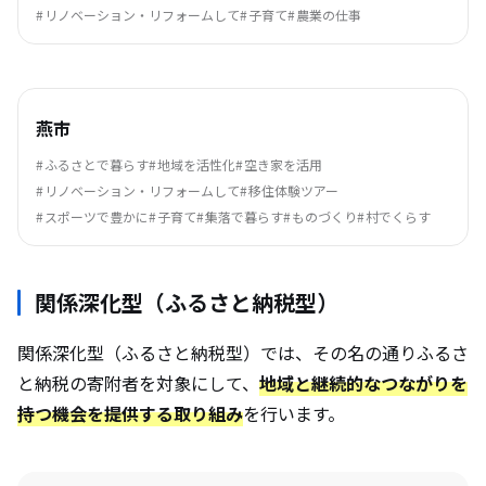
リノベーション・リフォームして
子育て
農業の仕事
燕市
ふるさとで暮らす
地域を活性化
空き家を活用
リノベーション・リフォームして
移住体験ツアー
スポーツで豊かに
子育て
集落で暮らす
ものづくり
村でくらす
関係深化型（ふるさと納税型）
関係深化型（ふるさと納税型）では、その名の通りふるさ
と納税の寄附者を対象にして、
地域と継続的なつながりを
持つ機会を提供する取り組み
を行います。