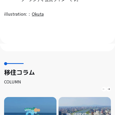
illustration:
Okuta
移住コラム
COLUMN