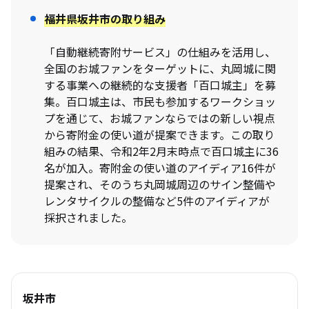
福井県坂井市
の取り組み
「自動継続寄附サービス」の仕組みを活用し、
全国のお城ファンをターゲットに、丸岡城に関
する事業への継続的な支援者「百口城主」を募
集。百口城主は、市民も参加するワークショッ
プを通じて、お城ファンならではの新しい視点
から寄附金の使い道が提案できます。この取り
組みの結果、令和2年2月末時点で百口城主に36
名が加入。寄附金の使い道のアイディア16件が
提案され、そのうち丸岡城周辺のサイン整備や
レンタサイクルの整備など5件のアイディアが
採択されました。
坂井市