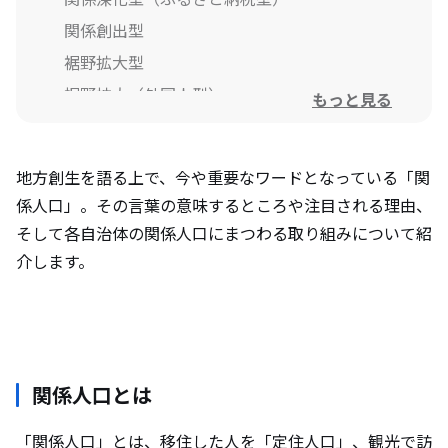
関係創出型
裾野拡大型
裾野拡大（外国人型）
もっと見る
まとめ
地方創生を語る上で、今や重要なワードとなっている「関
係人口」。その言葉の意味するところや注目される理由、
そして各自治体の関係人口にまつわる取り組みについて紹
介します。
関係人口とは
「関係人口」とは、移住した人を「定住人口」、観光で訪