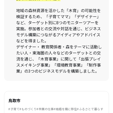
地域の森林資源を活かした「木育」の可能性を
検証するため、「子育てママ」「デザイナー」
など、ターゲット別に8つのモニターツアーを
実施。参加者との交流や対話を通じ、ビジネス
モデル構築につながるアイディアやアドバイス
などを得ました。
デザイナー・ 教育関係者・森をテーマに活動し
たい人・東海圏の人々などのターゲットとの交
流を通じ、「木育事業」に関して「出張プレイ
スメイキング事業」「環境教育事業」「制作事
業」の3つのビジネスモデルを構築しました。
鳥取市
子育て
ものづくり
林業の仕事
結婚を機に移住
ふるさとで暮らす