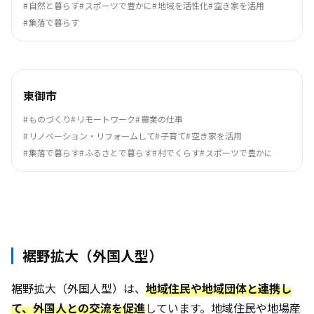
自然と暮らす
スポーツで豊かに
地域を活性化
空き家を活用
集落で暮らす
東御市
ものづくり
リモートワーク
農業の仕事
リノベーション・リフォームして
子育て
空き家を活用
集落で暮らす
ふるさとで暮らす
村でくらす
スポーツで豊かに
裾野拡大（外国人型）
裾野拡大（外国人型）は、
地域住民や地域団体と連携し
て、外国人との交流を促進
しています。地域住民や地場産