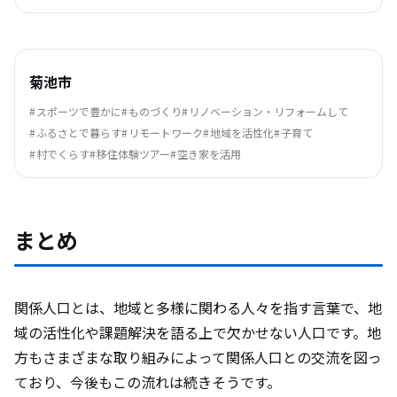
菊池市
スポーツで豊かに
ものづくり
リノベーション・リフォームして
ふるさとで暮らす
リモートワーク
地域を活性化
子育て
村でくらす
移住体験ツアー
空き家を活用
まとめ
関係人口とは、地域と多様に関わる人々を指す言葉で、地
域の活性化や課題解決を語る上で欠かせない人口です。地
方もさまざまな取り組みによって関係人口との交流を図っ
ており、今後もこの流れは続きそうです。