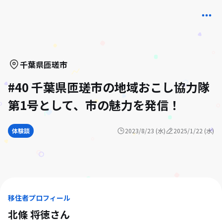
千葉県
匝瑳市
#40 千葉県匝瑳市の地域おこし協力隊
第1号として、市の魅力を発信！
体験談
2023/8/23 (水)
2025/1/22 (水)
移住者プロフィール
北條 将徳
さん