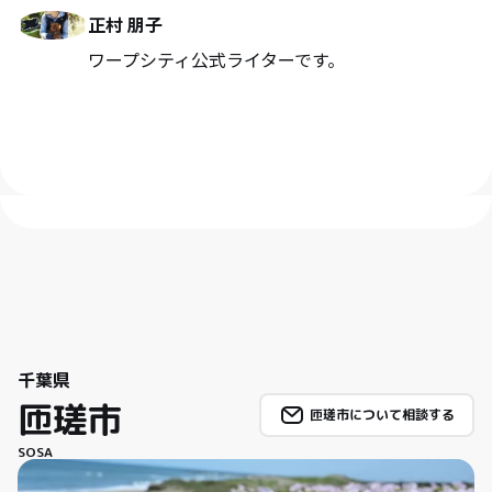
正村 朋子
ワープシティ公式ライターです。
千葉県
匝瑳市
匝瑳市について相談する
SOSA