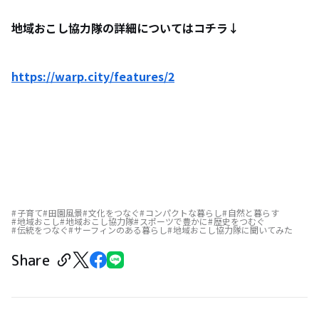
地域おこし協力隊の詳細についてはコチラ↓
https://warp.city/features/2
子育て
田園風景
文化をつなぐ
コンパクトな暮らし
自然と暮らす
地域おこし
地域おこし協力隊
スポーツで豊かに
歴史をつむぐ
伝統をつなぐ
サーフィンのある暮らし
地域おこし協力隊に聞いてみた
Share