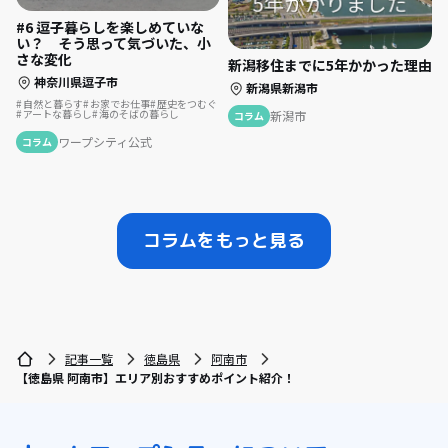
#6 逗子暮らしを楽しめていな
い？ そう思って気づいた、小
さな変化
新潟移住までに5年かかった理由
神奈川県逗子市
新潟県新潟市
自然と暮らす
お家でお仕事
歴史をつむぐ
アートな暮らし
海のそばの暮らし
新潟市
コラム
ワープシティ公式
コラム
コラムをもっと見る
記事一覧
徳島県
阿南市
【徳島県 阿南市】エリア別おすすめポイント紹介！