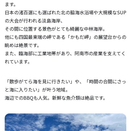
ます。
日本の渚百選にも選ばれた北の脇海水浴場や大規模なSUP
の大会が行われる淡島海岸、
その間に位置する景色がとても綺麗な中林海岸。
他にも四国最東端の岬である「かもだ岬」の展望台からの
眺めは絶景です。
また、臨海部に工業地帯があり、阿南市の産業を支えてく
れています。
「散歩がてら海を見に行きたい」や、「時間の合間にさっ
と海に入りたい」が叶う地域。
海辺でのBBQも人気。新鮮な魚介類は絶品です。