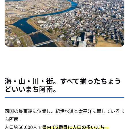
海・山・川・街。すべて揃ったちょう
どいいまち阿南。
四国の最東端に位置し、紀伊水道と太平洋に面しているま
ち阿南。
人口約66,000人で
県内で2番目に人口の多いまち。