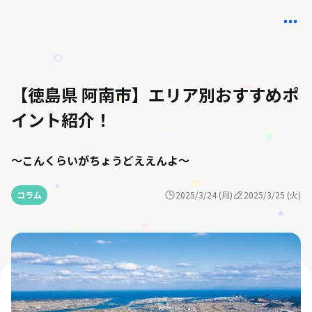
【徳島県 阿南市】エリア別おすすめポ
イント紹介！
～こんくらいがちょうどええんよ～
コラム
2025/3/24 (月)
2025/3/25 (火)