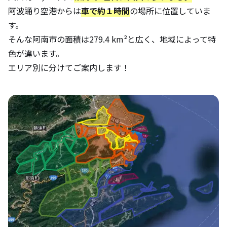
阿波踊り空港からは
車で約１時間
の場所に位置していま
す。
そんな阿南市の面積は279.4 km²と広く、地域によって特
色が違います。
エリア別に分けてご案内します！