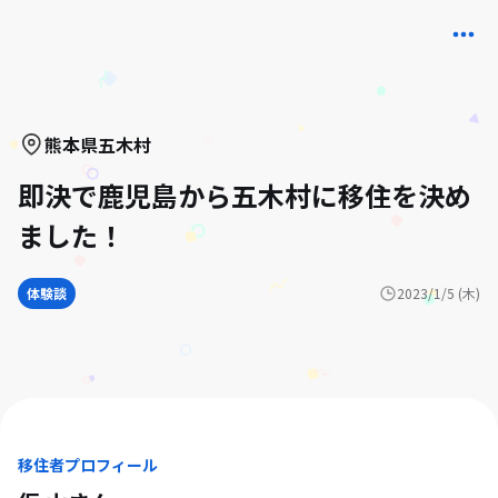
熊本県
五木村
即決で鹿児島から五木村に移住を決め
ました！
体験談
2023/1/5 (木)
移住者プロフィール