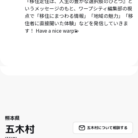
『移住定住は、人生の豊かな選択肢のひとつ』と
いうメッセージのもと、ワープシティ編集部の視
点で「移住にまつわる情報」「地域の魅力」「移
住者に直接聞いた体験」などを発信していきま
す！ Have a nice warp💫
熊本県
五木村
五木村について相談する