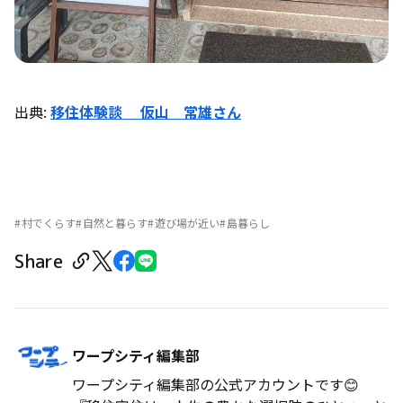
出典:
移住体験談 仮山 常雄さん
村でくらす
自然と暮らす
遊び場が近い
島暮らし
Share
ワープシティ編集部
ワープシティ編集部の公式アカウントです😊