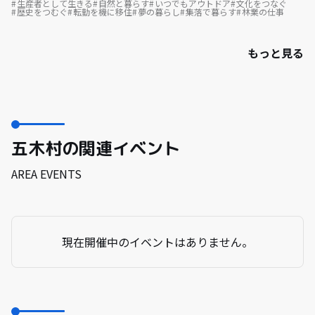
生産者として生きる
自然と暮らす
いつでもアウトドア
文化をつなぐ
歴史をつむぐ
転勤を機に移住
夢の暮らし
集落で暮らす
林業の仕事
もっと見る
五木村の関連イベント
AREA EVENTS
現在開催中のイベントはありません。