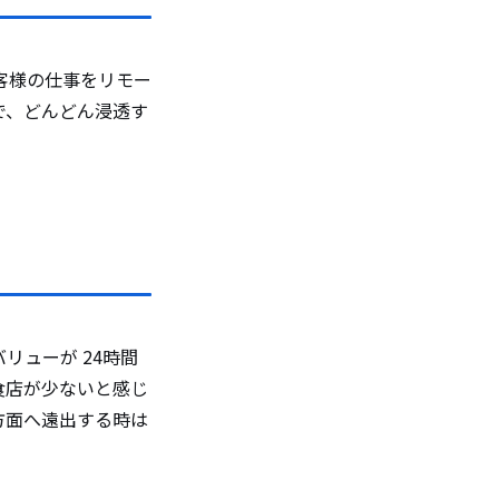
客様の仕事をリモー
で、どんどん浸透す
リューが 24時間
食店が少ないと感じ
方面へ遠出する時は