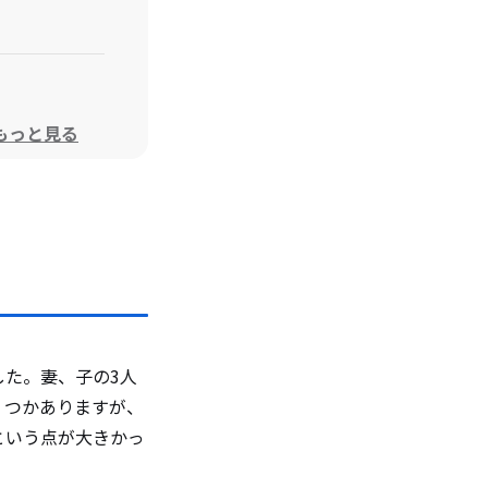
もっと見る
した。妻、子の3人
いくつかありますが、
という点が大きかっ