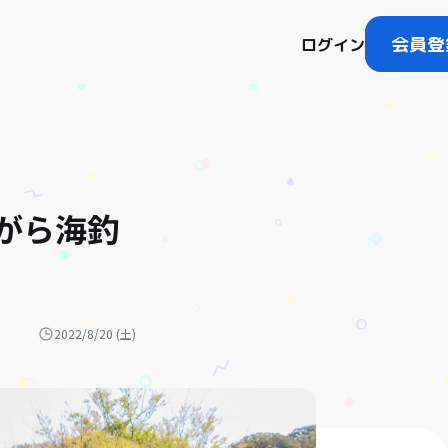
会員登
ログイン
がら海釣
2022/8/20 (土)