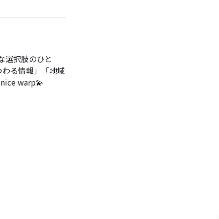
な選択肢のひと
つわる情報」「地域
e warp💫