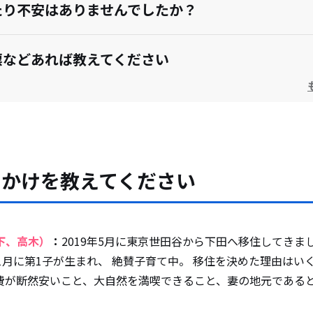
たり不安はありませんでしたか？
標などあれば教えてください
っかけを教えてください
下、高木）
：
2019年5月に東京世田谷から下田へ移住してきま
年1月に第1子が生まれ、 絶賛子育て中。 移住を決めた理由は
費が断然安いこと、大自然を満喫できること、妻の地元である