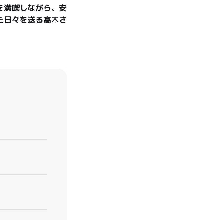
を満喫しながら、安
た日々を送る髙木さ