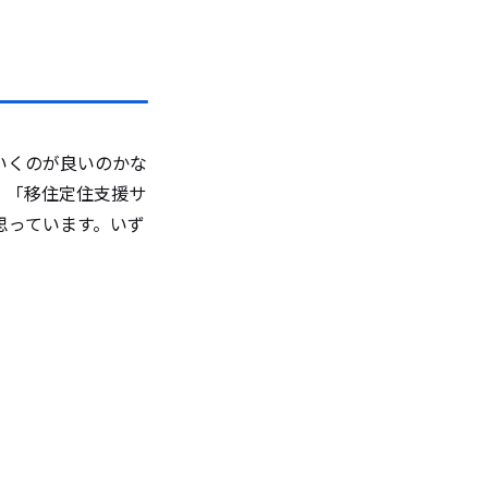
いくのが良いのかな
。「移住定住支援サ
思っています。いず