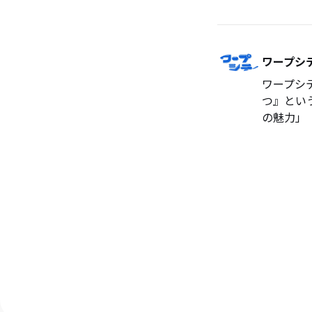
ワープシ
ワープシ
つ』とい
の魅力」「