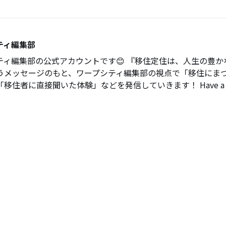
ティ編集部
ティ編集部の公式アカウントです😊 『移住定住は、人生の豊か
うメッセージのもと、ワープシティ編集部の視点で「移住にま
移住者に直接聞いた体験」などを発信していきます！ Have a nic