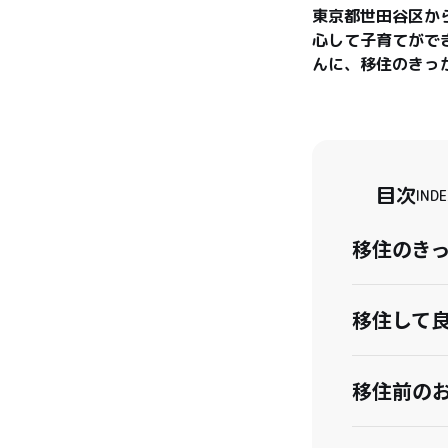
東京都世田谷区か
心して子育てがで
んに、移住のきっ
目次
INDE
移住のき
移住して
移住前の