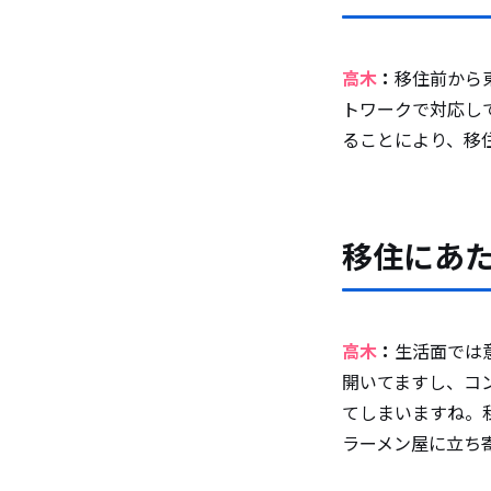
高木
：
移住前から
トワークで対応し
ることにより、移
移住にあ
高木
：
生活面では
開いてますし、コ
てしまいますね。
ラーメン屋に立ち