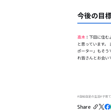
今後の目
高木
：
下田に住む
と思っています。
ポーター」もそう
れ皆さんとお会い
自給自足の生活
子育て
Share