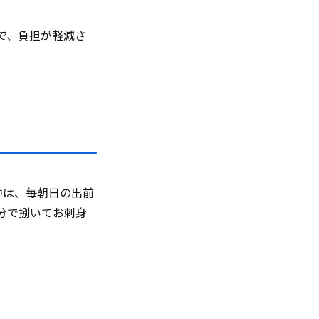
で、負担が軽減さ
中は、毎朝日の出前
分で捌いてお刺身