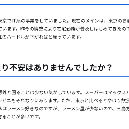
東京でIT系の事業をしていました。現在のメインは、東京のお
ています。昨今の情勢により在宅勤務が普及しはじめてきたの
住のハードルが下がればと願っています。
たり不安はありませんでしたか？
意外と困ることは少ない気がしています。スーパーはマックスバ
ンビニもそれなりにあります。ただ、東京と比べるとやはり飲
私はラーメン好きなのですが、ラーメン屋が少ないので、三島
寄ることが多いです。