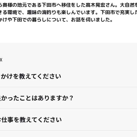
ら奥様の地元である下田市へ移住をした髙木晃宏さん。大自然
きる環境で、趣味の海釣りも楽しんでいます。下田市で充実し
かけや下田での暮らしについて、お話を伺いました。
X
っかけを教えてください
良かったことはありますか？
お仕事を教えてください