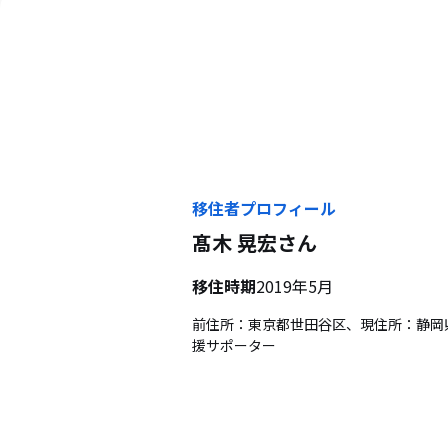
移住者プロフィール
髙木 晃宏
さん
移住時期
2019年5月
前住所：東京都世田谷区、現住所：静岡
援サポーター