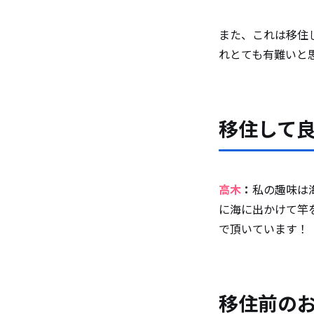
また、これは移住
れとても有難いと
移住して
高木
：
私の趣味は
に海に出かけて竿
で頂いています！
移住前の