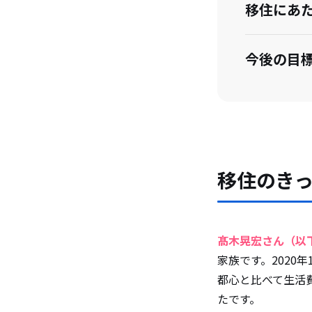
移住にあ
今後の目
移住のき
髙木晃宏さん（以
家族です。2020
都心と比べて生活
たです。