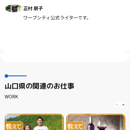
正村 朋子
ワープシティ公式ライターです。
山口県の関連のお仕事
WORK