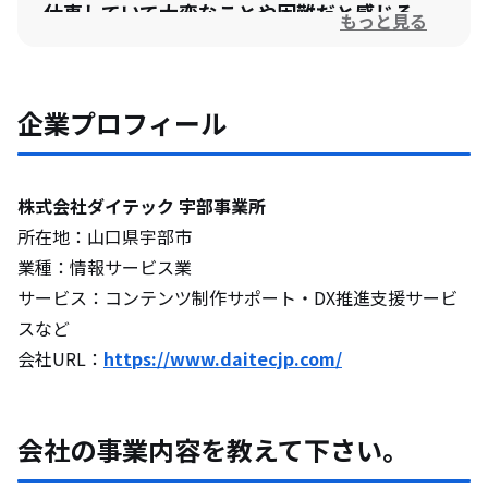
仕事していて大変なことや困難だと感じる
もっと見る
ことを教えて下さい。
今後の展望や、挑戦してみたいことについ
企業プロフィール
て教えてください。
株式会社ダイテック 宇部事業所
地域の魅力について教えて下さい。
所在地：山口県宇部市
業種：情報サービス業
移住して地方の仕事を志す方へメッセージ
サービス：コンテンツ制作サポート・DX推進支援サービ
をお願いします。
スなど
会社URL：
https://www.daitecjp.com/
会社の事業内容を教えて下さい。