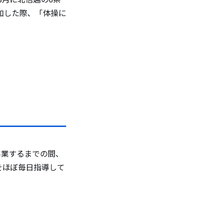
加した際、「体操に
卒業するまでの間、
をほぼ毎日指導して