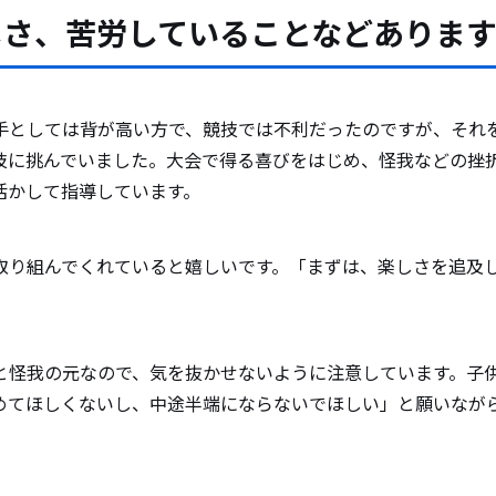
しさ、苦労していることなどありま
手としては背が高い方で、競技では不利だったのですが、それ
技に挑んでいました。大会で得る喜びをはじめ、怪我などの挫
活かして指導しています。
取り組んでくれていると嬉しいです。「まずは、楽しさを追及
と怪我の元なので、気を抜かせないように注意しています。子
めてほしくないし、中途半端にならないでほしい」と願いなが