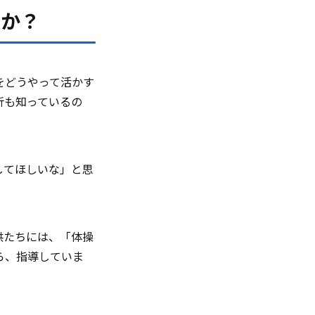
すか？
をどうやって活かす
折も知っているの
してほしいな」と思
供たちには、「体操
ら、指導していま