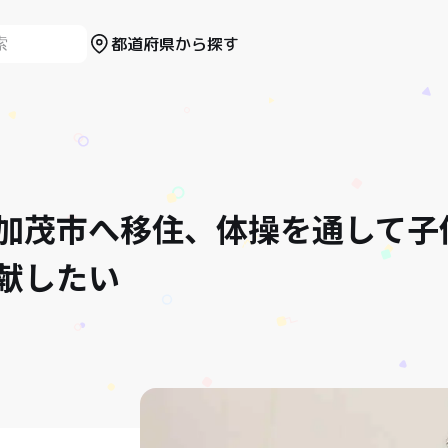
都道府県から探す
加茂市へ移住、体操を通して子
献したい