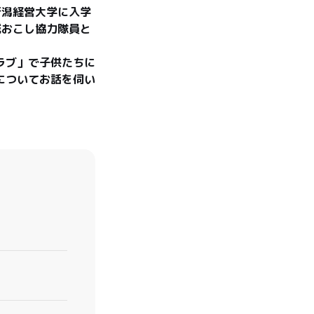
新潟経営大学に入学
域おこし協力隊員と
ラブ」で子供たちに
についてお話を伺い