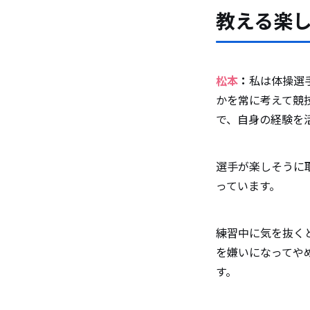
教える楽
松本
：
私は体操選
かを常に考えて競
で、自身の経験を
選手が楽しそうに
っています。
練習中に気を抜く
を嫌いになってや
す。