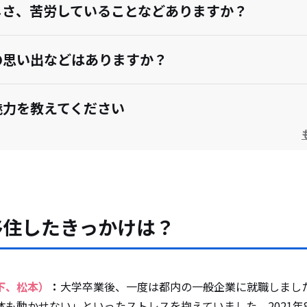
しさ、苦労していることなどありますか？
の思い出などはありますか？
魅力を教えてください
の夢や目標を教えください
の移住を考えている方へメッセージをお願いします
移住したきっかけは？
下、松本）
：
大学卒業後、一度は都内の一般企業に就職しまし
も動かせない」といったストレスを抱えていました。2021年