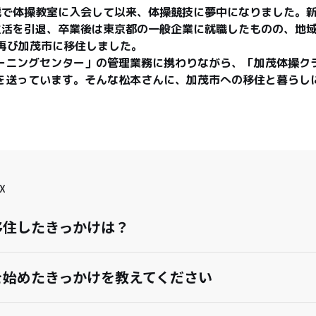
歳で体操教室に入会して以来、体操競技に夢中になりました。
生活を引退、卒業後は東京都の一般企業に就職したものの、地
に再び加茂市に移住しました。

ーニングセンター」の管理業務に携わりながら、「加茂体操ク
を送っています。そんな松本さんに、加茂市への移住と暮らし
X
移住したきっかけは？
を始めたきっかけを教えてください