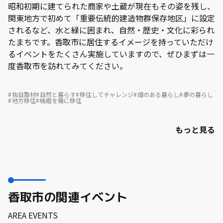
昭和初期に建てられた商家や土蔵が現在もその姿を残し、
関東地方で初めて「重要伝統的建造物群保存地区」に設定
されるなど、水と緑に囲まれ、自然・歴史・文化に彩られ
たまちです。香取市に居住するイメージを持っていただけ
るイベントをたくさん実施していますので、ぜひまずは一
度香取市を訪れてみてください。
独自取材
自然と暮らす
移住してチャレンジ
畑のある暮らし
夢の暮らし
地方移住
結婚を機に移住
もっと見る
香取市の関連イベント
AREA EVENTS