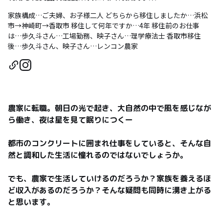
家族構成…ご夫婦、お子様二人 どちらから移住しましたか…浜松
市→神崎町→香取市 移住して何年ですか…4年 移住前のお仕事
は…歩久斗さん…工場勤務、映子さん…理学療法士 香取市移住
後…歩久斗さん、映子さん…レンコン農家
農家に転職。朝日の光で起き、大自然の中で風を感じなが
ら働き、夜は星を見て眠りにつくー

都市のコンクリートに囲まれ仕事をしていると、そんな自
然と調和した生活に憧れるのではないでしょうか。

でも、農家で生活していけるのだろうか？家族を養えるほ
ど収入があるのだろうか？そんな疑問も同時に湧き上がる
と思います。
