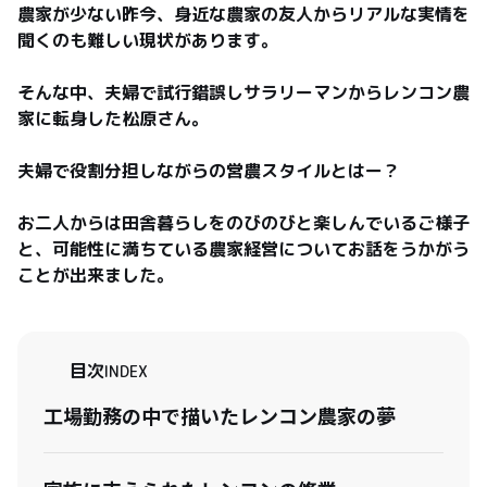
農家が少ない昨今、身近な農家の友人からリアルな実情を
聞くのも難しい現状があります。

そんな中、夫婦で試行錯誤しサラリーマンからレンコン農
家に転身した松原さん。

夫婦で役割分担しながらの営農スタイルとはー？

お二人からは田舎暮らしをのびのびと楽しんでいるご様子
と、可能性に満ちている農家経営についてお話をうかがう
ことが出来ました。
目次
INDEX
工場勤務の中で描いたレンコン農家の夢