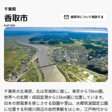
千葉県
香取市
香取市について相談する
KATORI
千葉県の北東部、北は茨城県に接し、東京から70km圏、
世界への玄関・成田空港から15km圏に位置しています。
日本の原風景を感じさせる田園や里山、水郷筑波国定公園
に位置する利根川周辺の自然景観をはじめ、江戸時代から