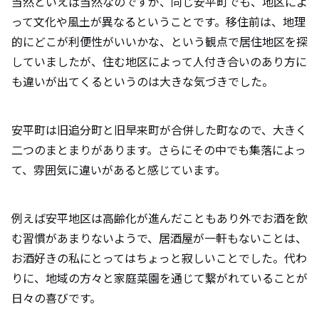
当然といえば当然なのですが、同じ安平町でも、地区によ
って文化や風土が異なるということです。移住前は、地理
的にどこが利便性がいいかな、という観点で居住地区を探
していましたが、住む地区によって人付き合いのあり方に
も違いが出てくるというのは大きな気づきでした。
安平町は旧追分町と旧早来町が合併した町なので、大きく
二つのまとまりがあります。さらにその中でも集落によっ
て、雰囲気に違いがあると感じています。
例えば安平地区は高齢化が進んだこともあり外でお酒を飲
む習慣があまりないようで、居酒屋が一軒もないことは、
お酒好きの私にとってはちょっと寂しいことでした。代わ
りに、地域の方々と家庭菜園を通じて繋がれていることが
日々の喜びです。