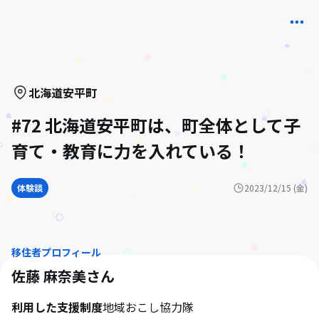
北海道
安平町
#72 北海道安平町は、町全体として子
育て・教育に力を入れている！
体験談
2023/12/15 (金)
移住者プロフィール
佐藤 麻奈美
さん
利用した支援制度
地域おこし協力隊