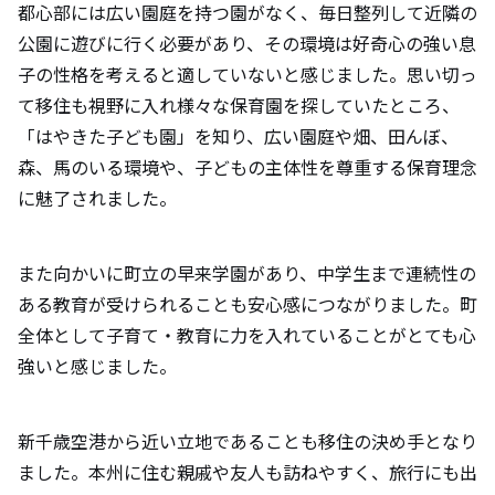
都心部には広い園庭を持つ園がなく、毎日整列して近隣の
公園に遊びに行く必要があり、その環境は好奇心の強い息
子の性格を考えると適していないと感じました。思い切っ
て移住も視野に入れ様々な保育園を探していたところ、
「はやきた子ども園」を知り、広い園庭や畑、田んぼ、
森、馬のいる環境や、子どもの主体性を尊重する保育理念
に魅了されました。
また向かいに町立の早来学園があり、中学生まで連続性の
ある教育が受けられることも安心感につながりました。町
全体として子育て・教育に力を入れていることがとても心
強いと感じました。
新千歳空港から近い立地であることも移住の決め手となり
ました。本州に住む親戚や友人も訪ねやすく、旅行にも出