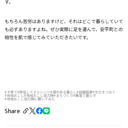
す。
もちろん苦労はありますけど、それはどこで暮らしていて
も必ずありますよね。ぜひ実際に足を運んで、安平町との
相性を肌で感じてみていただきたいです。
子育て
移住してチャレンジ
畑のある暮らし
田園風景
文化をつなぐ
地域おこし
地域おこし協力隊
まちづくり
集落で暮らす
地域おこし協力隊に聞いてみた
Share