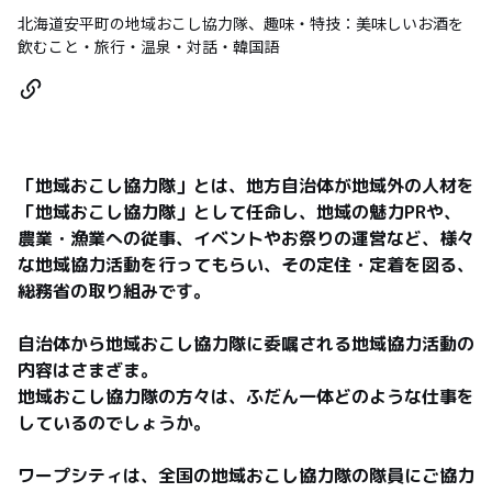
北海道安平町の地域おこし協力隊、趣味・特技：美味しいお酒を
飲むこと・旅行・温泉・対話・韓国語
「地域おこし協力隊」とは、地方自治体が地域外の人材を
「地域おこし協力隊」として任命し、地域の魅力PRや、
農業・漁業への従事、イベントやお祭りの運営など、様々
な地域協力活動を行ってもらい、その定住・定着を図る、
総務省の取り組みです。

自治体から地域おこし協力隊に委嘱される地域協力活動の
内容はさまざま。

地域おこし協力隊の方々は、ふだん一体どのような仕事を
しているのでしょうか。

ワープシティは、全国の地域おこし協力隊の隊員にご協力