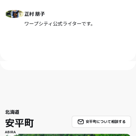
正村 朋子
ワープシティ公式ライターです。
北海道
安平町
安平町について相談する
ABIRA