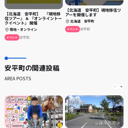
【北海道 安平町】現地移住ツ
【北海道 安平町】 『現地移
アーを開催します
住ツアー』 ＆ 『オンライントー
北海道 安平町
クイベント』 開催
安平町
現地・オンライン
イベント
安平町
イベント
安平町の関連投稿
AREA POSTS