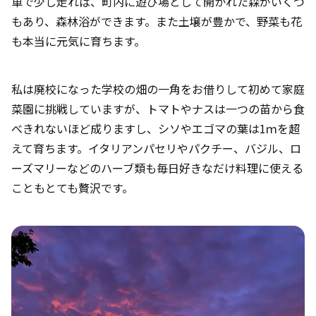
車で少し走れば、町内に遊び場として開かれた森がいくつ
もあり、森林浴ができます。また土壌が豊かで、野菜も花
も本当に元気に育ちます。
私は廃校になった学校の畑の一角をお借りして初めて家庭
菜園に挑戦していますが、トマトやナスは一つの苗から食
べきれないほど成りますし、シソやエゴマの葉は1ｍを超
えて育ちます。イタリアンパセリやパクチー、バジル、ロ
ーズマリーなどのハーブ類も毎日好きなだけ料理に使える
こともとても贅沢です。