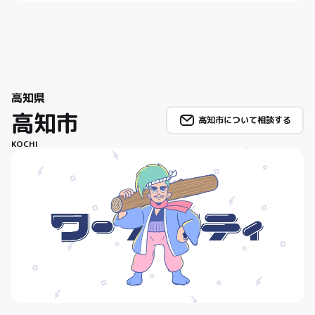
高知県
高知市
高知市について相談する
KOCHI