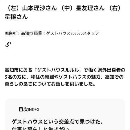
（左）山本理沙さん （中）星友理さん （右）
星穣
さん
現住所：高知市 職業：ゲストハウスルルルスタッフ
高知市にある「ゲストハウスルルル」で働く県外出身者の
3名の方に、移住の経緯やゲストハウスの魅力、高知での
暮らしの良さについてお話しを伺いました。
目次
INDEX
ゲストハウスという交差点で見つけた、
仕事と暮らしと生きがい。