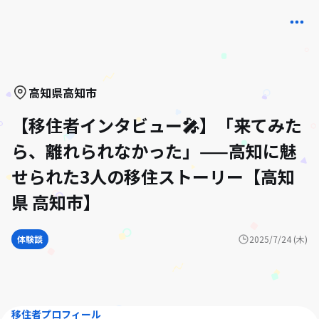
高知県
高知市
【移住者インタビュー🎤】「来てみた
ら、離れられなかった」——高知に魅
せられた3人の移住ストーリー【高知
県 高知市】
体験談
2025/7/24 (木)
移住者プロフィール