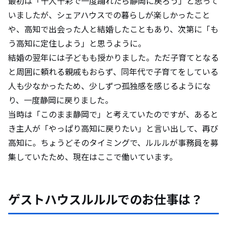
最初は「十人十彩で一度踊れたら静岡に戻ろう」と思って
いましたが、シェアハウスでの暮らしが楽しかったこと
や、高知で出会った人と結婚したこともあり、次第に「も
う高知に定住しよう」と思うように。
結婚の翌年には子どもも授かりました。ただ子育てとなる
と周囲に頼れる親戚もおらず、同年代で子育てをしている
人も少なかったため、少しずつ孤独感を感じるようにな
り、一度静岡に戻りました。
当時は「このまま静岡で」と考えていたのですが、あると
き主人が「やっぱり高知に戻りたい」と言い出して、再び
高知に。ちょうどそのタイミングで、ルルルが事務員を募
集していたため、現在はここで働いています。
ゲストハウスルルルでのお仕事は？