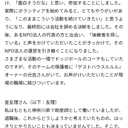
け、「面白そうだな」と思い、参加することにしました。
実際にボランティアを始めてみると、とてもやりがいがあ
り、「このままこういう活動を続けていきたい」と思うよ
うになり、最終的には会社を辞める決断をしました。その
後、あるNPO法人の代表の方と出会い、「後継者を探し
ている」と声をかけていただいたことがきっかけで、その
NPO法人の運営を引き継ぐことになりました。
さまざまな活動の一環でドッジボールのコーチもしていた
のですが、そのチームの保護者に「ゲストハウスルルル」
オーナーの元吉さんがいて、お声がけいただいたことが現
場の職場に結びついています。
星友理さん（以下：友理）
私はもともと神奈川県で助産師として働いていましたが、
退職後、これからどうしようかと考えていたものの、はっ
きりとやりたいことも決まっていませんでした。そこで、