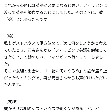
これからの時代は英語が必要になると思い、フィリピンに
渡って英語を勉強することにしました。そのときに、彼
（穣）と出会ったんです。
（穣）
私もゲストハウスで働き始めて、次に何をしようかと考え
ていたとき、元吉さんから「フィリピンで英語を勉強して
きたら？」と勧められ、フィリピンへ行くことにしまし
た。
そこで友理と出会い、「一緒に何かやろう」と話が盛り上
がったタイミングで、再び元吉さんからお声がけいただい
たんです。
（友理）
彼から「高知のゲストハウスで働く話があるけど、ど