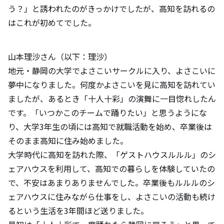
う？」と誘われたのがきっかけでしたが、高知を訪れるの
はこれが初めてでした。
山本理沙さん（以下：理沙）
地元・静岡の大学でよさこいサークルに入り、よさこいに
夢中になりました。何度かよさこいを見に高知を訪れてい
ましたが、あるとき「十人十彩」の演舞に一目惚れしたん
です。「いつかこのチームで踊りたい」と思うようにな
り、大学3年生の頃には高知で就職活動を始め、卒業後は
そのまま高知に住み始めました。
大学時代に高知を訪れた際、「ゲストハウスルルル」のシ
ェアハウスを利用して、高知での暮らしを体験していたの
で、不安はあまりありませんでした。卒業後もルルルのシ
ェアハウスに住みながら仕事をし、よさこいの活動も続け
るという生活を3年間ほど送りました。