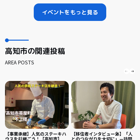
イベントをもっと見る
高知市の関連投稿
AREA POSTS
【事業承継】人気のステーキハ
【移住者インタビュー🎤】「人
ウスを引継ごう！【高知市】
とのつながりを大切に」—訪問