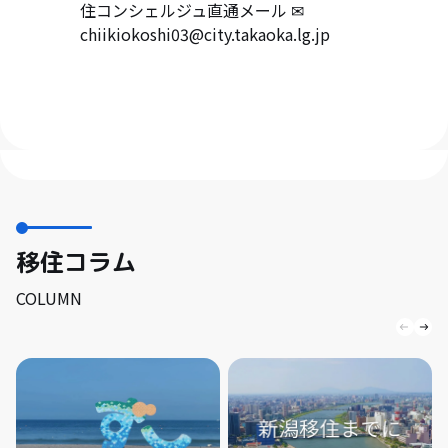
住コンシェルジュ直通メール ✉
chiikiokoshi03@city.takaoka.lg.jp
移住コラム
COLUMN