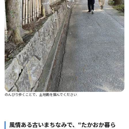
のんびり歩くことで、土地勘を掴んでください
風情ある古いまちなみで、“たかおか暮ら