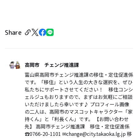
Share
高岡市 チェンジ推進課
富山県高岡市チェンジ推進課の移住・定住促進係
です。「移住」という人生の大きな選択を、ぜひ
私たちにサポートさせてください！ 移住コンシ
ェルジュもおりますので、まずはお気軽にご相談
いただけましたら幸いです♪ プロフィール画像
の二人は、高岡市のマスコットキャラクター「家
持くん」と「利長くん」です。 【お問い合わせ
先】 高岡市チェンジ推進課 移住・定住促進係
☎0766-20-1101 ✉change@city.takaoka.lg.jp 移