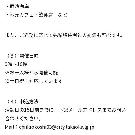
・雨晴海岸
・地元カフェ・飲食店 など
また、ご希望に応じて先輩移住者との交流も可能です。
（３）開催日時
9時～16時
※お一人様から開催可能
※土日祝も対応しています
（４）申込方法
活動日の15日前までに、下記メールアドレスまでお問い
合わせください。
Mail：chiikiokoshi03@city.takaoka.lg.jp