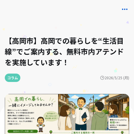
【高岡市】高岡での暮らしを“生活目
線”でご案内する、無料市内アテンド
を実施しています！
コラム
2026/5/25 (月)