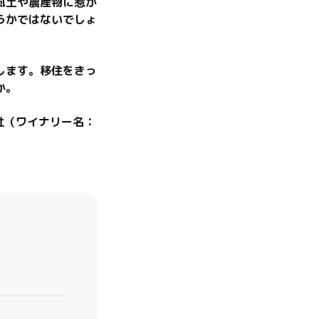
風土や農産物に惹か
うかではないでしょ
します。移住をきっ
。

社（ワイナリー名：