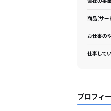
会社の事
商品(サー
お仕事の
仕事して
今後の展
地域の魅
プロフィ
移住して