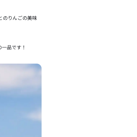
とのりんごの美味
の一品です！