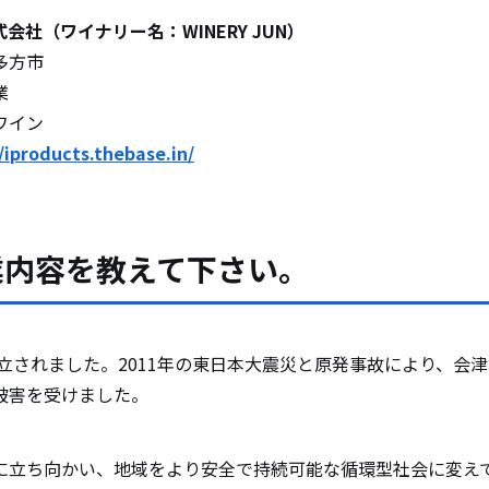
会社（ワイナリー名：WINERY JUN）
多方市
業
ワイン
/iproducts.thebase.in/
業内容を教えて下さい。
設立されました。2011年の東日本大震災と原発事故により、会
被害を受けました。
に立ち向かい、地域をより安全で持続可能な循環型社会に変え