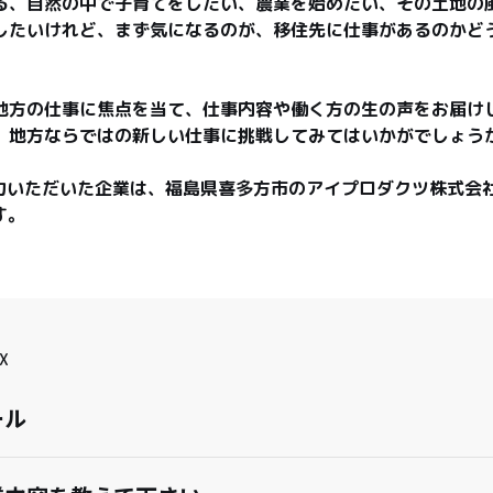
る、自然の中で子育てをしたい、農業を始めたい、その土地の
したいけれど、まず気になるのが、移住先に仕事があるのかど
地方の仕事に焦点を当て、仕事内容や働く方の生の声をお届け
、地方ならではの新しい仕事に挑戦してみてはいかがでしょうか
協力いただいた企業は、福島県喜多方市のアイプロダクツ株式会
です。
X
ール