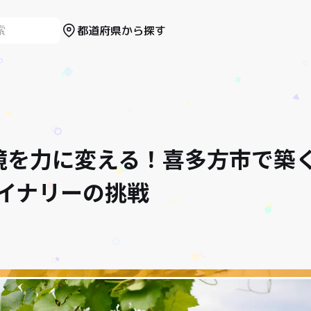
都道府県から探す
 逆境を力に変える！喜多方市で築
イナリーの挑戦