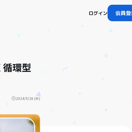
会員登
ログイン
く循環型
2024/9/26 (木)