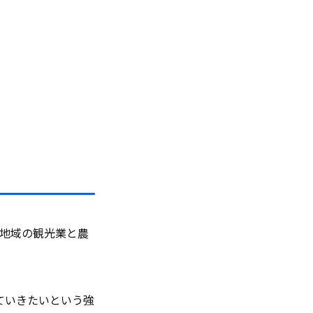
津地域の観光業と農
ていきたいという強