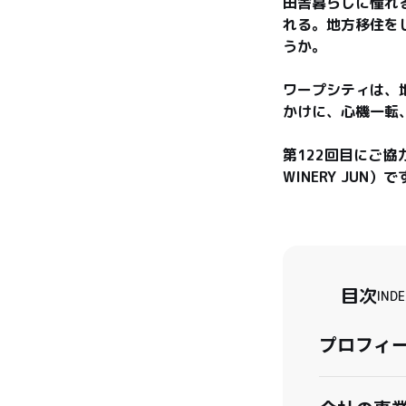
田舎暮らしに憧れ
れる。地方移住を
うか。

ワープシティは、
かけに、心機一転
第122回目にご
WINERY JUN）
目次
INDE
プロフィ