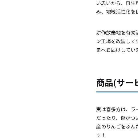
い思いから、再生
み、地域活性化を
耕作放棄地を有効
ン工場を改装して
まへお届けしてい
商品(サー
実は喜多方は、ラ
だったり、傷がつ
産のりんごをふんだ
す！