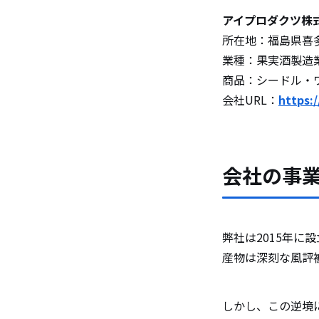
アイプロダクツ株式
所在地：福島県喜
業種：果実酒製造
商品：シードル・
会社URL：
https:/
会社の事
弊社は2015年に
産物は深刻な風評
しかし、この逆境