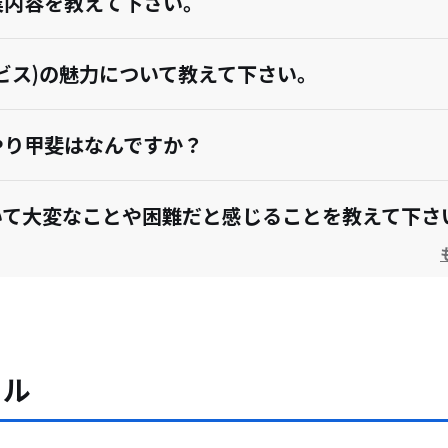
業内容を教えて下さい。
ビス)の魅力について教えて下さい。
やり甲斐はなんですか？
いて大変なことや困難だと感じることを教えて下さ
望や、挑戦してみたいことについて教えてください
力について教えて下さい。
ール
地方の仕事を志す方へメッセージをお願いします。