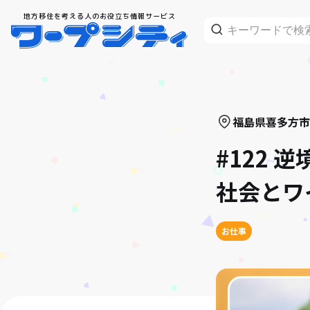
地方移住を考える人のお役立ち情報サービス
福島県
喜多方市
#122
社会とワ
お仕事