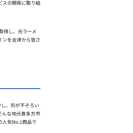
ビスの開発に取り組
を取得し、元ラーメ
インを会津から皆さ
かし、形が不ぞろい
そんな地元喜多方市
人気No.1商品で