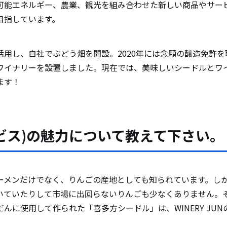
可能エネルギー、農業、観光を組み合わせた新しい商品やサー
目指しています。
活用し、自社でぶどう畑を開設。2020年には念願の醸造免許
ワイナリーを設置しました。現在では、美味しいシードルとワ
ます！
ビス)の魅力について教えて下さい。
ーメンだけでなく、りんごの産地としても知られています。し
いていたりして市場に出回らないりんごも少なくありません。
んに使用して作られた「喜多方シードル」は、WINERY JUNの