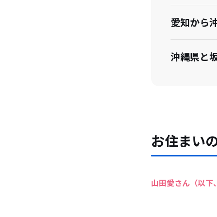
愛知から
沖縄県と
愛知県に
家族構成
お住まい
坂井市で
山田愛さん（以下
坂井市で