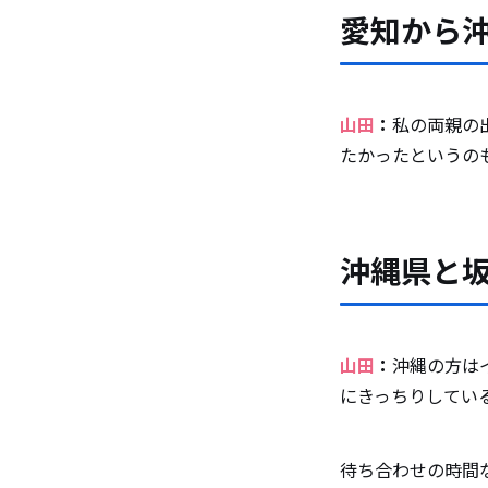
愛知から
山田
：
私の両親の
たかったというの
沖縄県と
山田
：
沖縄の方は
にきっちりしてい
待ち合わせの時間