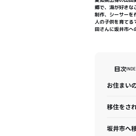
郷で、海が好きな
制作、シーサーを
人の子供を育てる
田さんに坂井市へ
目次
INDE
お住まい
移住をさ
坂井市へ