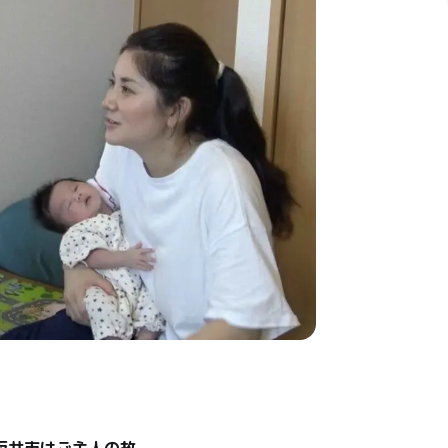
坂井市はご主人の故