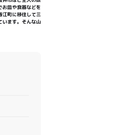
でお皿や食器などを
春江町に移住して三
ています。そんな山