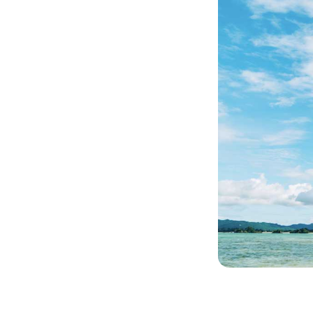
坂井市で
評価して