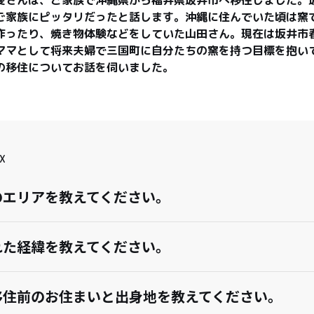
ご家族にピッタリだったと話します。沖縄に住んでいた頃は窯
作ったり、焼き物体験などをしていた山田さん。現在は坂井市
ママとして将来夫婦で三国町に自分たちの窯を持つ目標を抱い
の移住についてお話を伺いました。
X
のエリアを教えてください。
れた経緯を教えてください。
移住前のお住まいと出身地を教えてください。