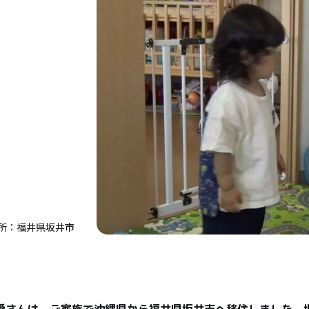
所：福井県坂井市
愛さんは、ご家族で沖縄県から福井県坂井市へ移住しました。