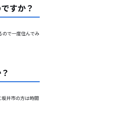
のですか？
るので一度住んでみ
か？
に坂井市の方は時間