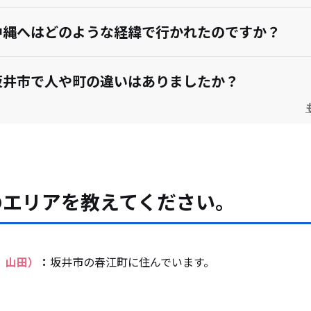
沖縄へはどのような経緯で行かれたのですか？
坂井市で人や町の違いはありましたか？
は何歳までお住まいでしたか？
を教えてください。
のエリアを教えてください。
の子育てで良かった点は？
、山田）
：
坂井市の春江町に住んでいます。
不便に感じることはありますか？