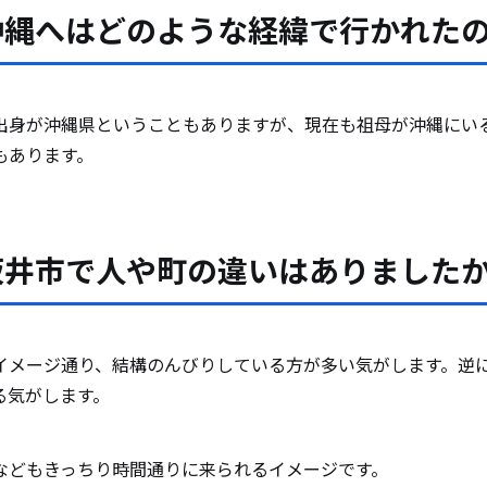
沖縄へはどのような経緯で行かれた
出身が沖縄県ということもありますが、現在も祖母が沖縄にい
もあります。
坂井市で人や町の違いはありました
イメージ通り、結構のんびりしている方が多い気がします。逆
る気がします。
などもきっちり時間通りに来られるイメージです。