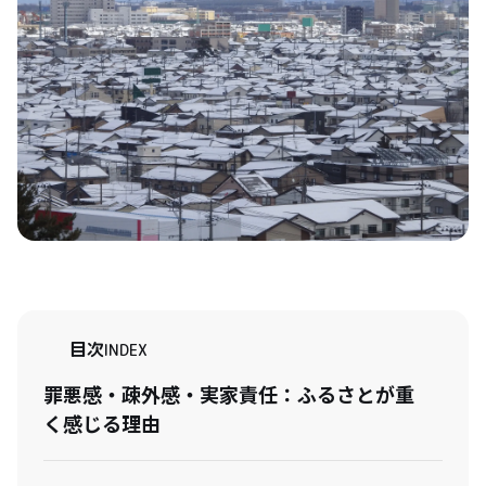
目次
INDEX
罪悪感・疎外感・実家責任：ふるさとが重
く感じる理由