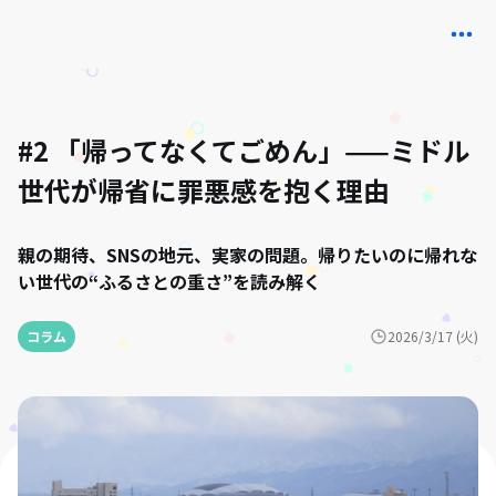
#2 「帰ってなくてごめん」——ミドル
世代が帰省に罪悪感を抱く理由
親の期待、SNSの地元、実家の問題。帰りたいのに帰れな
い世代の“ふるさとの重さ”を読み解く
コラム
2026/3/17 (火)