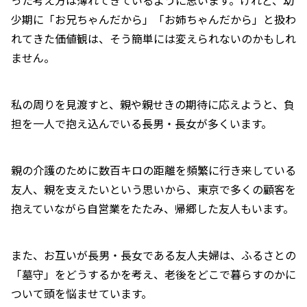
った考え方は薄れてきているように思います。けれど、幼
少期に「お兄ちゃんだから」「お姉ちゃんだから」と扱わ
れてきた価値観は、そう簡単には変えられないのかもしれ
ません。
私の周りを見渡すと、親や親せきの期待に応えようと、負
担を一人で抱え込んでいる長男・長女が多くいます。
親の介護のために数百キロの距離を頻繁に行き来している
友人、親を支えたいという思いから、東京で多くの顧客を
抱えていながら自営業をたたみ、帰郷した友人もいます。
また、お互いが長男・長女である友人夫婦は、ふるさとの
「墓守」をどうするかを考え、老後をどこで暮らすのかに
ついて頭を悩ませています。