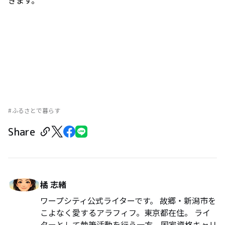
きます。
ふるさとで暮らす
Share
橘 志緒
ワープシティ公式ライターです。 故郷・新潟市を
こよなく愛するアラフィフ。東京都在住。 ライ
ターとして執筆活動を行う一方、国家資格キャリ