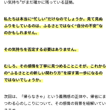
い気持ち”がまだ確かに残っている証拠。
私たちは本当に“忙しい”だけなのでしょうか。見て見ぬ
ふりをしているのは、ふるさとではなく“自分の不安”な
のかもしれません。
その気持ちを否定する必要はありません。
むしろ、その感情を丁寧に見つめることこそが、これから
の“ふるさととの新しい関わり方”を探す第一歩になるの
ではないでしょうか。
次回は、「帰らなきゃ」という義務感の正体や、帰省にま
つわる心のしこりについて、その感情の背景を紐解いてい