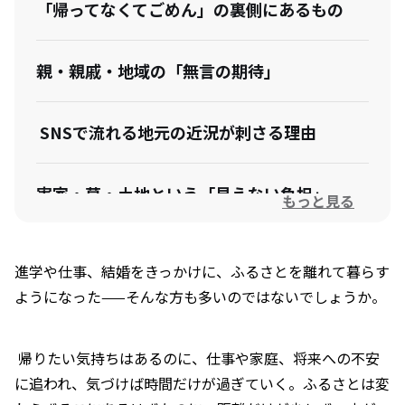
「帰ってなくてごめん」の裏側にあるもの
親・親戚・地域の「無言の期待」
SNSで流れる地元の近況が刺さる理由
実家・墓・土地という「見えない負担」
もっと見る
長男長女に偏りがちな期待
進学や仕事、結婚をきっかけに、ふるさとを離れて暮らす
ようになった——そんな方も多いのではないでしょうか。
罪悪感は、愛情の裏返し
帰りたい気持ちはあるのに、仕事や家庭、将来への不安
に追われ、気づけば時間だけが過ぎていく。ふるさとは変