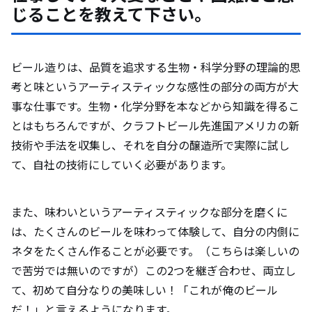
じることを教えて下さい。
ビール造りは、品質を追求する生物・科学分野の理論的思
考と味というアーティスティックな感性の部分の両方が大
事な仕事です。⽣物・化学分野を本などから知識を得るこ
とはもちろんですが、クラフトビール先進国アメリカの新
技術や⼿法を収集し、それを⾃分の醸造所で実際に試し
て、自社の技術にしていく必要があります。
また、味わいというアーティスティックな部分を磨くに
は、たくさんのビールを味わって体験して、自分の内側に
ネタをたくさん作ることが必要です。（こちらは楽しいの
で苦労では無いのですが）この2つを継ぎ合わせ、両立し
て、初めて自分なりの美味しい！「これが俺のビール
だ！」と言えるようになります。