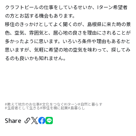
クラフトビールの仕事をしているせいか、Iターン希望者
の方とお話する機会もあります。
移住のきっかけとしてよく聞くのが、島根県に来た時の景
色、空気、雰囲気と、居心地の良さを理由にされることが
多かったように思います。いろいろ条件や理由もあるかと
思いますが、気軽に希望の地の空気を味わって、探してみ
るのも良いかも知れません。
教えて地方のお仕事
文化をつなぐ
Iターン
自然と暮らす
生産者として生きる
移住を機に起業
島暮らし
Share