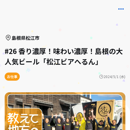
島根県
松江市
#26 香り濃厚！味わい濃厚！島根の大
人気ビール「松江ビアへるん」
お仕事
2024/5/1 (水)