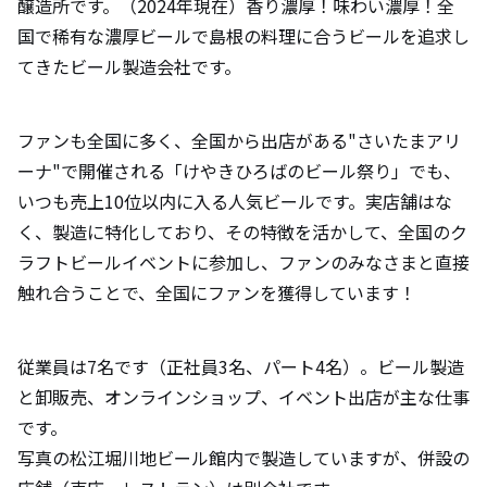
醸造所です。（2024年現在）香り濃厚！味わい濃厚！全
国で稀有な濃厚ビールで島根の料理に合うビールを追求し
てきたビール製造会社です。
ファンも全国に多く、全国から出店がある"さいたまアリ
ーナ"で開催される「けやきひろばのビール祭り」でも、
いつも売上10位以内に入る人気ビールです。実店舗はな
く、製造に特化しており、その特徴を活かして、全国のク
ラフトビールイベントに参加し、ファンのみなさまと直接
触れ合うことで、全国にファンを獲得しています！
従業員は7名です（正社員3名、パート4名）。ビール製造
と卸販売、オンラインショップ、イベント出店が主な仕事
です。
写真の松江堀川地ビール館内で製造していますが、併設の