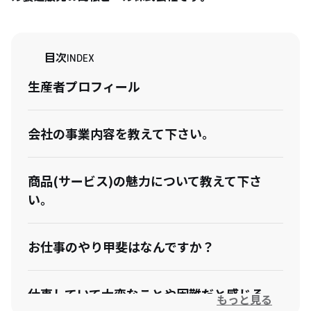
目次
INDEX
生産者プロフィール
会社の事業内容を教えて下さい。
商品(サービス)の魅力について教えて下さ
い。
お仕事のやり甲斐はなんですか？
仕事していて大変なことや困難だと感じる
もっと見る