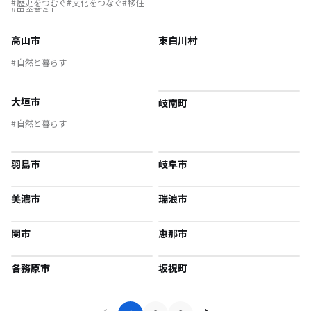
歴史をつむぐ
文化をつなぐ
移住
田舎暮らし
高山市
東白川村
自然と暮らす
大垣市
岐南町
自然と暮らす
羽島市
岐阜市
美濃市
瑞浪市
関市
恵那市
各務原市
坂祝町