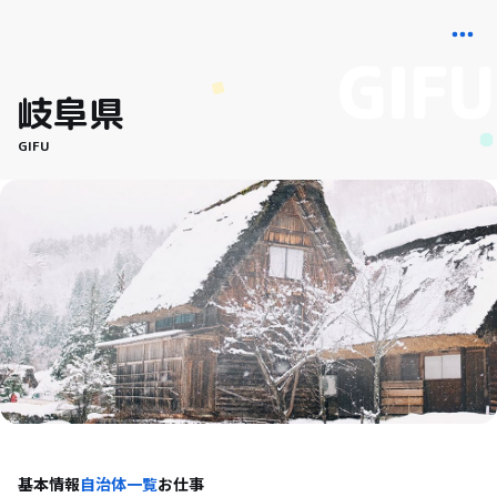
岐阜県
GIFU
基本情報
自治体一覧
お仕事