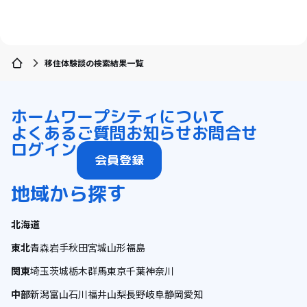
移住体験談の検索結果一覧
ホーム
ワープシティについて
よくあるご質問
お知らせ
お問合せ
ログイン
会員登録
地域から探す
北海道
東北
青森
岩手
秋田
宮城
山形
福島
関東
埼玉
茨城
栃木
群馬
東京
千葉
神奈川
中部
新潟
富山
石川
福井
山梨
長野
岐阜
静岡
愛知