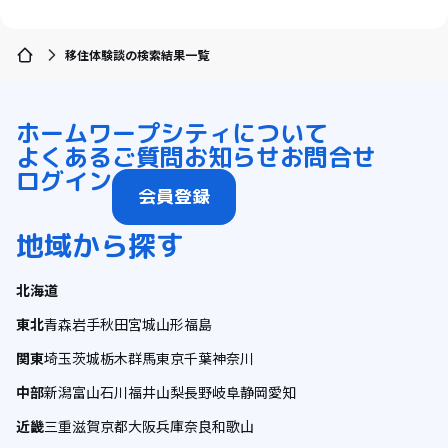
移住体験談の検索結果一覧
ホーム
ワープシティについて
よくあるご質問
お知らせ
お問合せ
ログイン
会員登録
地域から探す
北海道
東北
青森
岩手
秋田
宮城
山形
福島
関東
埼玉
茨城
栃木
群馬
東京
千葉
神奈川
中部
新潟
富山
石川
福井
山梨
長野
岐阜
静岡
愛知
近畿
三重
滋賀
京都
大阪
兵庫
奈良
和歌山