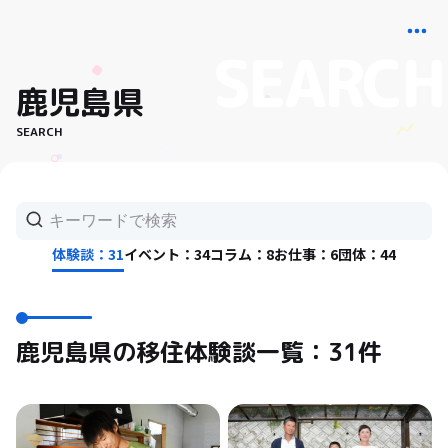
鹿児島県
SEARCH
体験談：31
イベント：34
コラム：8
お仕事：6
団体：44
鹿児島県の移住体験談一覧：31件