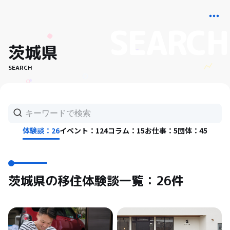
茨城県
SEARCH
体験談：26
イベント：124
コラム：15
お仕事：5
団体：45
茨城県の移住体験談一覧：26件