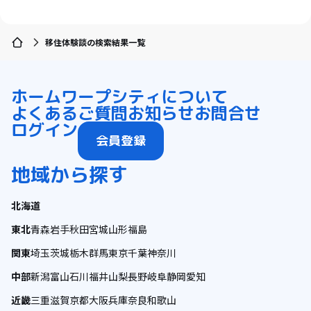
移住体験談の検索結果一覧
ホーム
ワープシティについて
よくあるご質問
お知らせ
お問合せ
ログイン
会員登録
地域から探す
北海道
東北
青森
岩手
秋田
宮城
山形
福島
関東
埼玉
茨城
栃木
群馬
東京
千葉
神奈川
中部
新潟
富山
石川
福井
山梨
長野
岐阜
静岡
愛知
近畿
三重
滋賀
京都
大阪
兵庫
奈良
和歌山