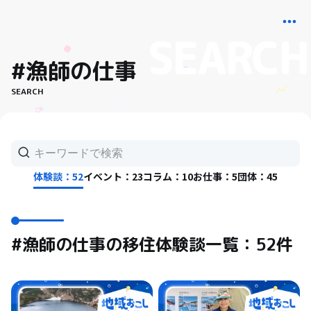
#漁師の仕事
SEARCH
体験談：52
イベント：23
コラム：10
お仕事：5
団体：45
#漁師の仕事の移住体験談一覧：52件