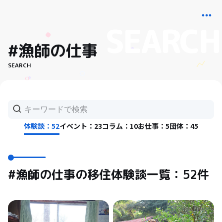
#漁師の仕事
SEARCH
体験談：52
イベント：23
コラム：10
お仕事：5
団体：45
#漁師の仕事の移住体験談一覧：52件