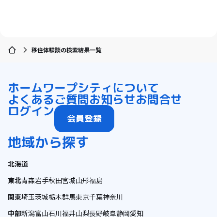
移住体験談の検索結果一覧
ホーム
ワープシティについて
よくあるご質問
お知らせ
お問合せ
ログイン
会員登録
地域から探す
北海道
東北
青森
岩手
秋田
宮城
山形
福島
関東
埼玉
茨城
栃木
群馬
東京
千葉
神奈川
中部
新潟
富山
石川
福井
山梨
長野
岐阜
静岡
愛知