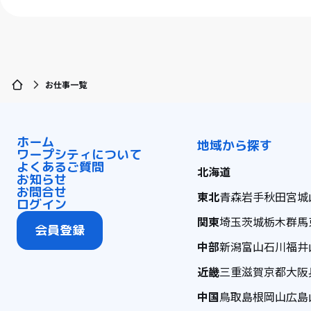
お仕事一覧
ホーム
地域から探す
ワープシティについて
よくあるご質問
北海道
お知らせ
お問合せ
東北
青森
岩手
秋田
宮城
ログイン
関東
埼玉
茨城
栃木
群馬
会員登録
中部
新潟
富山
石川
福井
近畿
三重
滋賀
京都
大阪
中国
鳥取
島根
岡山
広島