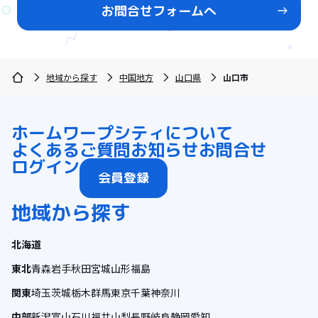
お問合せフォームへ
地域から探す
中国地方
山口県
山口市
ホーム
ワープシティについて
よくあるご質問
お知らせ
お問合せ
ログイン
会員登録
地域から探す
北海道
東北
青森
岩手
秋田
宮城
山形
福島
関東
埼玉
茨城
栃木
群馬
東京
千葉
神奈川
中部
新潟
富山
石川
福井
山梨
長野
岐阜
静岡
愛知