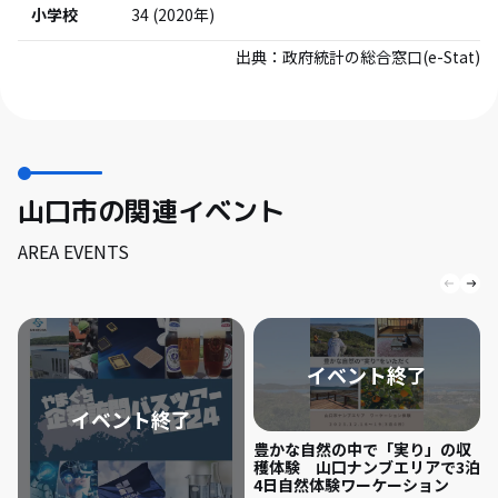
小学校
34
(
2020
年)
出典：
政府統計の総合窓口(e-Stat)
山口市の関連イベント
AREA EVENTS
豊かな自然の中で「実り」の収
穫体験 山口ナンブエリアで3泊
4日自然体験ワーケーション