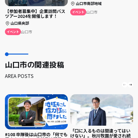
山口市南部地域
【参加者募集中】企業訪問バス
山口市
イベント
ツアー2024を開催します！
山口県央部
山口市
イベント
山口市の関連投稿
AREA POSTS
「口に入るものは間違ってはい
#108 卒隊後は山口市の「何でも
けない」。秋川牧園が愛され続