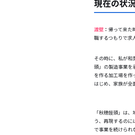
現在の状
渡壁
：
帰って来た
職するつもりで求
その時に、私が和
頭」の製造事業を
を作る加工場を作
はじめ、家族が全
「秋穂饅頭」は、
う、再現するのに
で事業を続けられ