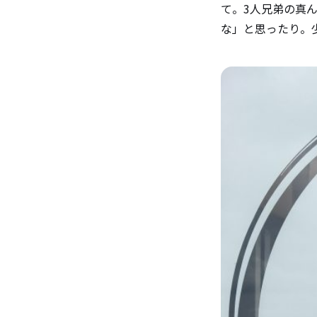
て。3人兄弟の真
な」と思ったり。