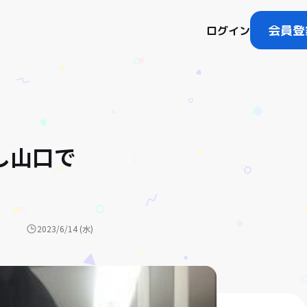
会員登
ログイン
し山口で
2023/6/14 (水)