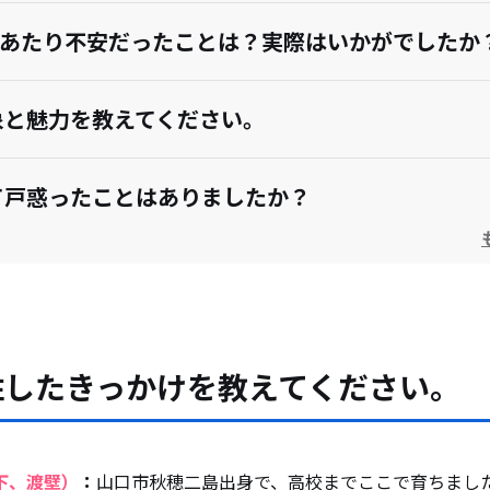
にあたり不安だったことは？実際はいかがでしたか
象と魅力を教えてください。
て戸惑ったことはありましたか？
してよかったですか？
望を教えてください。
住したきっかけを教えてください。
えている人・移住してきた人にアドバイスをお願い
下、渡壁）
：
山口市秋穂二島出身で、高校までここで育ちまし