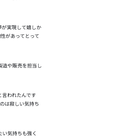
夢が実現して嬉しか
個性があってとって
製造や販売を担当し
と言われたんです
うのは寂しい気持ち
たい気持ちも強く