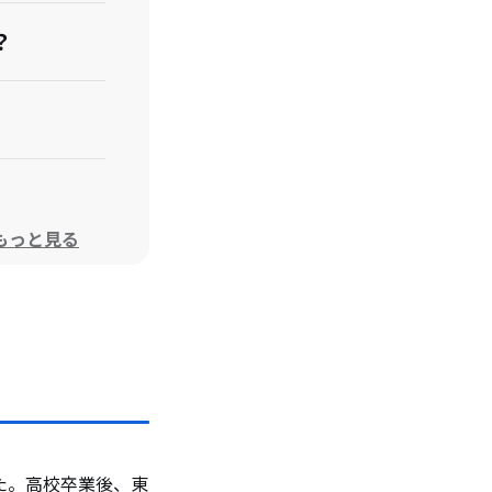
？
もっと見る
します。
た。高校卒業後、東