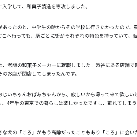
に入学して、和菓子製造を専攻しました。
があったのと、中学生の時からその学校に行きたかったので、
どこへ行っても、駅ごとに街がそれぞれの特色を持っていて、
。
は、老舗の和菓子メーカーに就職しました。渋谷にある店舗で
そのお店が閉店してしまったんです。
おじいちゃんおばあちゃんから、寂しいから帰って来て欲しい
も、4年半の東京での暮らしは楽しかったですし、離れてしま
きな犬の「ころ」がもう高齢だったこともあり「ころ」に会い