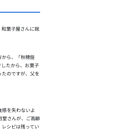
。
、和菓子屋さんに就
方から、「秋穂饅
でしたから、お菓子
ったのですが、父を
食感を失わないよ
月堂さんが、ご高齢
、レシピは残ってい