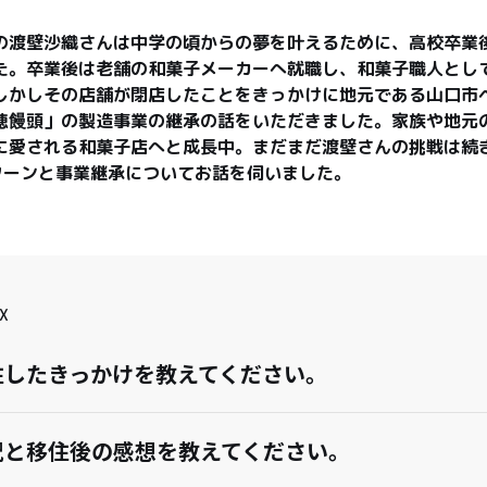
の渡壁沙織さんは中学の頃からの夢を叶えるために、高校卒業
た。卒業後は老舗の和菓子メーカーへ就職し、和菓子職人とし
しかしその店舗が閉店したことをきっかけに地元である山口市
穂饅頭」の製造事業の継承の話をいただきました。家族や地元
に愛される和菓子店へと成長中。まだまだ渡壁さんの挑戦は続
ターンと事業継承についてお話を伺いました。
X
住したきっかけを教えてください。
況と移住後の感想を教えてください。