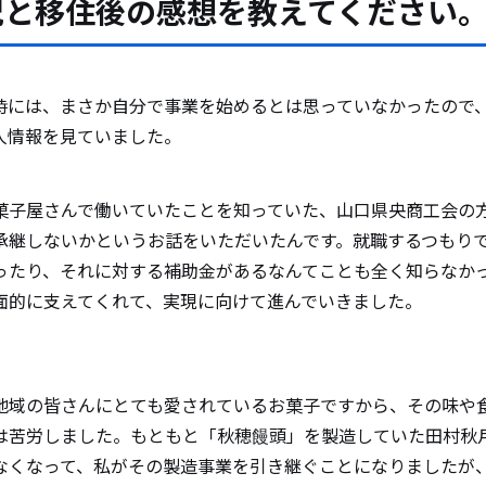
況と移住後の感想を教えてください
時には、まさか自分で事業を始めるとは思っていなかったので
人情報を見ていました。
菓子屋さんで働いていたことを知っていた、山口県央商工会の
承継しないかというお話をいただいたんです。就職するつもり
ったり、それに対する補助金があるなんてことも全く知らなか
面的に支えてくれて、実現に向けて進んでいきました。
地域の皆さんにとても愛されているお菓子ですから、その味や
は苦労しました。もともと「秋穂饅頭」を製造していた田村秋
なくなって、私がその製造事業を引き継ぐことになりましたが