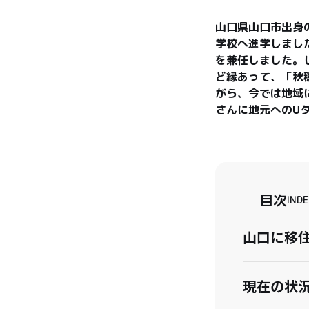
山口県山口市出身
学校へ進学しまし
を兼任しました。
ど縁あって、「秋
がら、今では地域
さんに地元へのU
目次
INDE
山口に移
現在の状