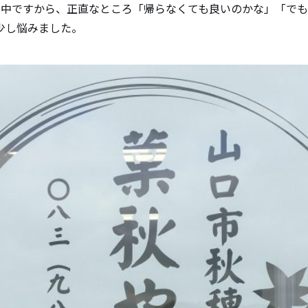
ん中ですから、正直なところ「帰らなくても良いのかな」「で
少し悩みました。