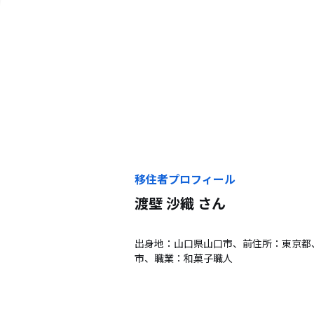
移住者プロフィール
渡壁 沙織
さん
出身地：山口県山口市、前住所：東京都
市、職業：和菓子職人