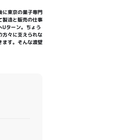
後に東京の菓子専門
て製造と販売の仕事
へUターン。ちょう
の方々に支えられな
きます。そんな渡壁