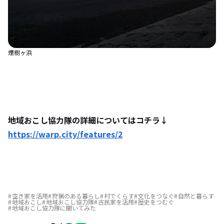
煙樹ヶ浜
地域おこし協力隊の詳細についてはコチラ↓
https://warp.city/features/2
空き家を活用
狩猟のある暮らし
村でくらす
文化をつなぐ
自然と暮らす
地域おこし
地域おこし協力隊
古民家を活用
歴史をつむぐ
地域おこし協力隊に聞いてみた