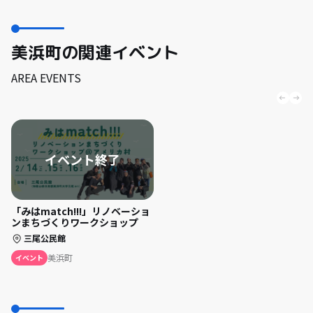
美浜町の関連イベント
AREA EVENTS
「みはmatch!!!」リノベーショ
ンまちづくりワークショップ
三尾公民館
美浜町
イベント