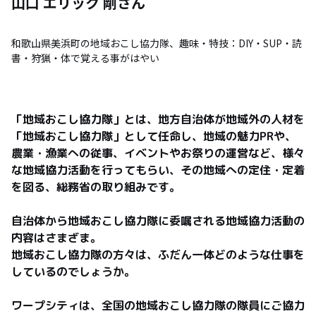
山口 エリック 剛
さん
和歌山県美浜町の地域おこし協力隊、趣味・特技：DIY・SUP・読
書・狩猟・体で覚える事がはやい
「地域おこし協力隊」とは、地方自治体が地域外の人材を
「地域おこし協力隊」として任命し、地域の魅力PRや、
農業・漁業への従事、イベントやお祭りの運営など、様々
な地域協力活動を行ってもらい、その地域への定住・定着
を図る、総務省の取り組みです。

自治体から地域おこし協力隊に委嘱される地域協力活動の
内容はさまざま。

地域おこし協力隊の方々は、ふだん一体どのような仕事を
しているのでしょうか。

ワープシティは、全国の地域おこし協力隊の隊員にご協力