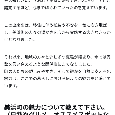
その優しさに、「あれ？実家に帰ってきたんだっけ？」と
錯覚するほど、心までほぐれていったのを覚えています。
この出来事は、移住に伴う孤独や不安を一気に吹き飛ば
し、美浜町の人々の温かさを心から実感する大きなきっか
けとなりました。
それ以来、地域の方々と少しずつ距離が縮まり、今では冗
談を言い合えるような関係性にまでなりました。
町の人たちの親しみやすさ、そして誰かを自然に支える包
容力は、ここでの暮らしにおける何よりの魅力だと感じて
います。
美浜町の魅力について教えて下さい。
（自然やグルメ、オススメスポットな