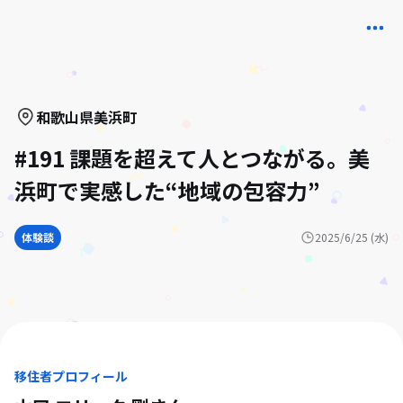
和歌山県
美浜町
#191 課題を超えて人とつながる。美
浜町で実感した“地域の包容力”
体験談
2025/6/25 (水)
移住者プロフィール