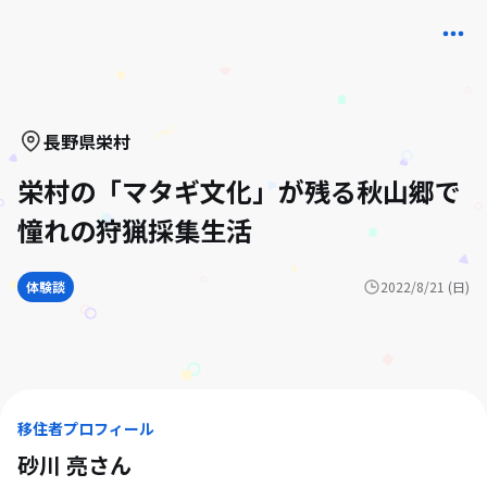
長野県
栄村
栄村の「マタギ文化」が残る秋山郷で
憧れの狩猟採集生活
体験談
2022/8/21 (日)
移住者プロフィール
砂川 亮
さん