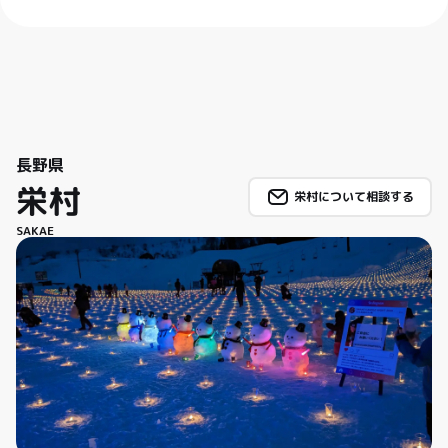
長野県
栄村
栄村について相談する
SAKAE