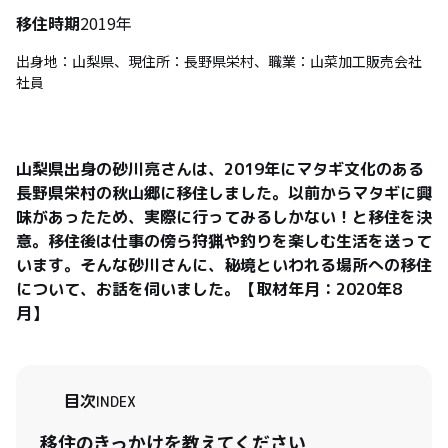
移住時期
2019年
出身地：山梨県、現住所：長野県栄村、職業：山菜加工販売会社
社員
山梨県出身の砂川亮さんは、2019年にマタギ文化のある
長野県栄村の秋山郷に移住しました。以前からマタギに興
味があったため、実際に行ってみるしかない！と移住を決
意。移住後は仕事の傍ら狩猟や釣りを楽しむ生活を送って
います。そんな砂川さんに、秘境といわれる場所への移住
について、お話を伺いました。【取材年月：2020年8
月】
目次
INDEX
移住のきっかけを教えてください