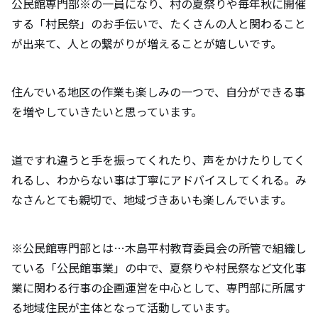
公民館専門部※の一員になり、村の夏祭りや毎年秋に開催
する「村民祭」のお手伝いで、たくさんの人と関わること
が出来て、人との繋がりが増えることが嬉しいです。
住んでいる地区の作業も楽しみの一つで、自分ができる事
を増やしていきたいと思っています。
道ですれ違うと手を振ってくれたり、声をかけたりしてく
れるし、わからない事は丁寧にアドバイスしてくれる。み
なさんとても親切で、地域づきあいも楽しんでいます。
※公民館専門部とは…木島平村教育委員会の所管で組織し
ている「公民館事業」の中で、夏祭りや村民祭など文化事
業に関わる行事の企画運営を中心として、専門部に所属す
る地域住民が主体となって活動しています。