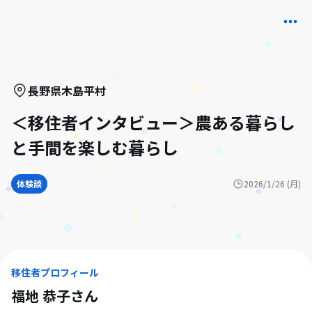
長野県
木島平村
＜移住者インタビュー＞農ある暮らし
と手間を楽しむ暮らし
体験談
2026/1/26 (月)
移住者プロフィール
福地 恭子
さん