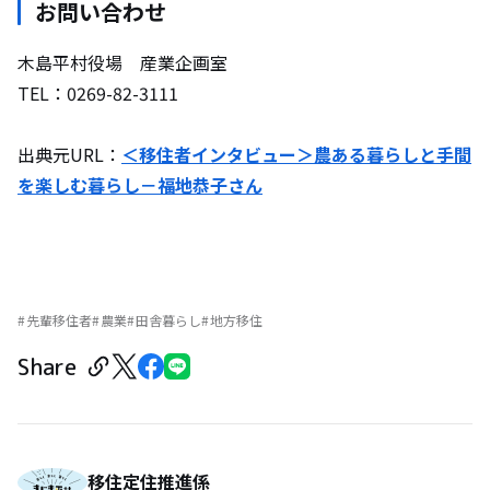
お問い合わせ
木島平村役場 産業企画室
TEL：0269-82-3111
出典元URL：
＜移住者インタビュー＞農ある暮らしと手間
を楽しむ暮らし－福地恭子さん
先輩移住者
農業
田舎暮らし
地方移住
Share
移住定住推進係