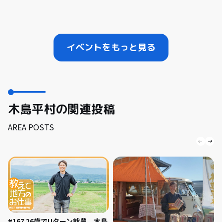
イベントをもっと見る
木島平村の関連投稿
AREA POSTS
#167 26歳でUターン就農。木島