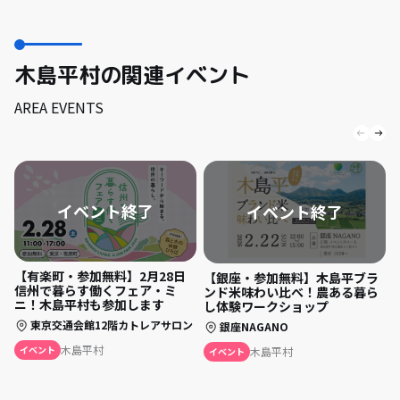
木島平村の関連イベント
AREA EVENTS
【有楽町・参加無料】2月28日
【銀座・参加無料】木島平ブラ
信州で暮らす働くフェア・ミ
ンド米味わい比べ！農ある暮ら
ニ！木島平村も参加します
し体験ワークショップ
東京交通会館12階カトレアサロン
銀座NAGANO
木島平村
イベント
木島平村
イベント