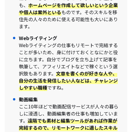
も、
ホームページを作成して欲しいという企業
や個人は案外といる
ものです。そのスキルを移
住先の人々のために使える可能性も大いにあり
ます。
Webライティング
Webライティングの仕事もリモートで完結する
ことが多いため、身に付けておくとなにかと役
に立ちます。自分でブログを立ち上げて記事を
執筆して、アフィリエイトなどで稼ぐという選
択肢もあります。
文章を書くのが好きな人や、
自分の生活を発信したい人などは、チャレンジ
しやすい職種
ですね。
動画編集
ここ10年ほどで動画配信サービスが人々の暮ら
しに浸透し、動画編集者の仕事も増加していま
す。
遠隔でも素材と編集ツールがあれば作業が
完結するので、リモートワークに適したスキル