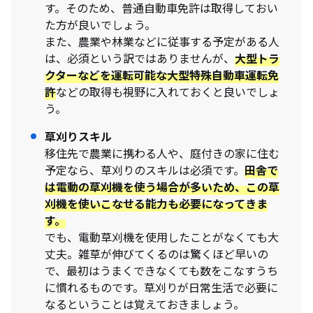
す。そのため、普通自動車免許は取得しておい
た方が良いでしょう。
また、農業や林業などに従事する予定がある人
は、必須という訳ではありませんが、
大型トラ
クターなどを運転可能な大型特殊自動車運転免
許
などの取得も視野に入れておくと良いでしょ
う。
草刈りスキル
移住先で農業に携わる人や、庭付きの家に住む
予定なら、草刈りのスキルは必須です。
田舎で
は電動の草刈機を使う場合が多いため、この草
刈機を使いこなせる能力も必要になってきま
す。
でも、電動草刈機を使用したことがなくても大
丈夫。雑草が伸びてくるのは驚くほど早いの
で、最初はうまくできなくても数をこなすうち
に慣れるものです。草刈りが日常生活で必要に
なるということは覚えておきましょう。