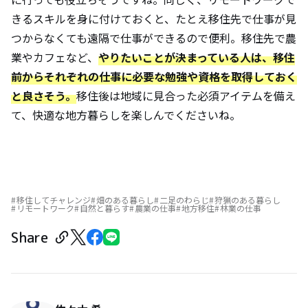
きるスキルを身に付けておくと、たとえ移住先で仕事が見
つからなくても遠隔で仕事ができるので便利。移住先で農
業やカフェなど、
やりたいことが決まっている人は、移住
前からそれぞれの仕事に必要な勉強や資格を取得しておく
と良さそう。
移住後は地域に見合った必須アイテムを備え
て、快適な地方暮らしを楽しんでくださいね。
移住してチャレンジ
畑のある暮らし
二足のわらじ
狩猟のある暮らし
リモートワーク
自然と暮らす
農業の仕事
地方移住
林業の仕事
Share