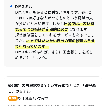
DIYスキル
DIYスキルもあると便利なスキルです。都市部
ではDIYは好きな人がやるものという認識の人
が多いかと思います。しかし
田舎では、古い家
ならではの修繕が定期的に必要
になります。
探せば修理をしてくれるサービスもあるでしょ
うが、
地方ではだいたい自分の家の修理は自分
で行なっています。
DIYスキルがあれば、さらに田舎暮らしを楽し
めることでしょう。
築100年の古民家をDIY！いすみ市で叶えた「田舎暮
し」のリアル
千葉県 / いすみ市
体験談
空き家を活用
支援制度
いつでもアウトドア
田園風景
独自取材