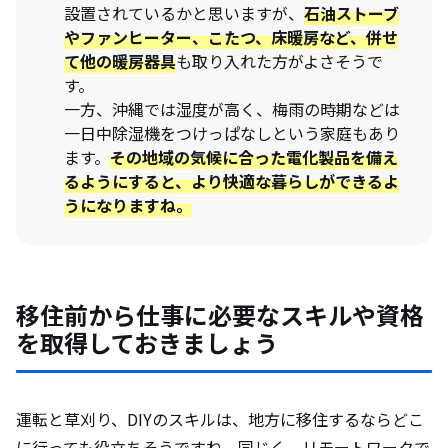
設置されているかと思いますが、
石油ストーブ
やファンヒーター、こたつ、床暖房など、併せ
て他の暖房器具
も取り入れた方がよさそうで
す。
一方、沖縄では湿度が高く、梅雨の時期などは
一日中除湿機をつけっぱなしという家庭もあり
ます。
その地域の気候に合った電化製品を備え
るようにすると、より快適な暮らしができるよ
うになりますね。
移住前から仕事に必要なスキルや資格
を取得しておきましょう
運転と草刈り、DIYのスキルは、地方に移住するならどこ
に行っても役立ちそうですね。同じく、リモートワークで