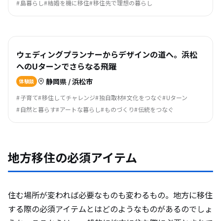
島暮らし
結婚を機に移住
移住先で理想の暮らし
ウェディングプランナーからデザインの道へ。浜松
へのUターンでさらなる飛躍
静岡県 / 浜松市
体験談
子育て
移住してチャレンジ
独自取材
文化をつなぐ
Uターン
自然と暮らす
アートな暮らし
ものづくり
伝統をつなぐ
地方移住の必須アイテム
住む場所が変われば必要なものも変わるもの。地方に移住
する際の必須アイテムとはどのようなものがあるのでしょ