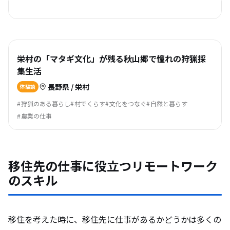
栄村の「マタギ文化」が残る秋山郷で憧れの狩猟採
集生活
長野県 / 栄村
体験談
狩猟のある暮らし
村でくらす
文化をつなぐ
自然と暮らす
農業の仕事
移住先の仕事に役立つリモートワーク
のスキル
移住を考えた時に、移住先に仕事があるかどうかは多くの