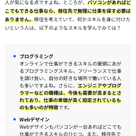
人が気になる点ですよね。ところが、
パソコンがあればど
こでもできる仕事なら、移住先で無理に仕事を探す必要は
ありません。
移住を考えていて、何かスキルを身に付けた
いという人は、以下のようなスキルを学んでみては？
プログラミング
オンラインで仕事ができるスキルの筆頭にあが
るプログラミングスキル。フリーランスで仕事
を請け負い、自分の好きな場所で働いている人
も多いですよね。さらに、
エンジニアやプログ
ラマーなどの職種は、今後も需要が高まるとさ
れており、仕事の単価が高く設定されているも
のも多いのが特徴
です。
Webデザイン
Webデザインもパソコンが一台あればどこでも
仕事ができるスキルのひとつ。また、移住先で