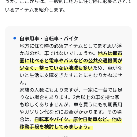
うか。ここからは、一般的に地方に住む際に必要とされて
いるアイテムを紹介します。
自家用車・自転車・バイク
地方に住む時の必須アイテムとしてまず思い浮
かぶのが、車ではないでしょうか。
地方は都市
圏に比べると電車やバスなどの公共交通機関が
少なく、整っていない地域も多い
ため、車がな
いと生活に支障をきたすことにもなりかねませ
ん。
家族の人数にもよりますが、一家に一台では足
りない場合もあります。2台以上の車を持つ家
も珍しくありませんが、車を買うにも初期費用
やガソリン代などにお金がかかります。その場
合は、
自転車やバイク、原付自動車など、他の
移動手段を検討してみましょう。