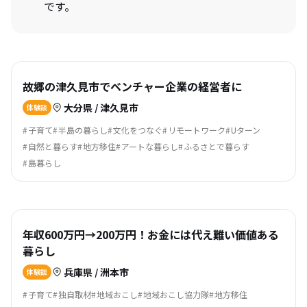
です。
故郷の津久見市でベンチャー企業の経営者に
大分県 / 津久見市
体験談
子育て
半島の暮らし
文化をつなぐ
リモートワーク
Uターン
自然と暮らす
地方移住
アートな暮らし
ふるさとで暮らす
島暮らし
年収600万円→200万円！お金には代え難い価値ある
暮らし
兵庫県 / 洲本市
体験談
子育て
独自取材
地域おこし
地域おこし協力隊
地方移住