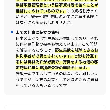
業務取扱管理者という国家資格者を置くことが
義務付けられているのです。
この資格を持って
いると、観光や旅行関連の企業に応募する際に
は有利になるかもしれませんね。
山での仕事に役立つ資格
日本の山々では野生鳥獣が増加しており、それ
に伴い農作物の被害も増えています。この問題
を解決するためには、
野生鳥獣を駆除できる狩
猟従事者が必要とされています。害獣を狩猟す
るには
狩猟免許
が必要で、狩猟をする地域の都
道府県知事に
狩猟者登録
の申請をします。
狩猟一本で生活しているのはなかなか難しいよ
うですが、週末の副業として地域のために狩猟
をしている人もいるようです。