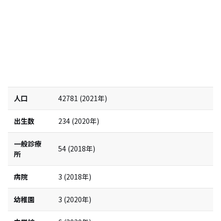
人口
42781
(
2021
年)
出生数
234
(
2020
年)
一般診療
54
(
2018
年)
所
病院
3
(
2018
年)
幼稚園
3
(
2020
年)