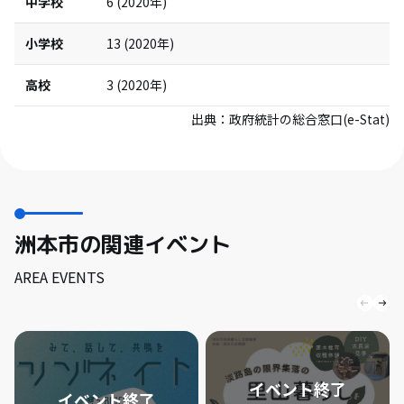
中学校
6
(
2020
年)
小学校
13
(
2020
年)
高校
3
(
2020
年)
出典：
政府統計の総合窓口(e-Stat)
洲本市の関連イベント
AREA EVENTS