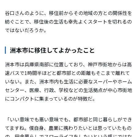
谷口さんのように、移住前からその地域の方との関係性を
紡ぐことで、移住後の生活も幸先よくスタートを切れるの
ではないだろうか。
洲本市に移住してよかったこと
洲本市は兵庫県南部に位置しており、神戸市街地からは高
速バスで1時間半ほどと都市部との距離もそこまで離れて
いない。また、洲本市内も生活に必要なスーパーやホーム
センター、医療、行政、学校などの生活拠点が中心市街地
にコンパクトに集まっているのが特徴だ。
「いい意味でも悪い意味でも、都市部と同じ暮らしができ
てますね。僕自身、農業に携わりたいとは思っていたもの
の、田舎暮らしでスローライフをしたいという感じではな