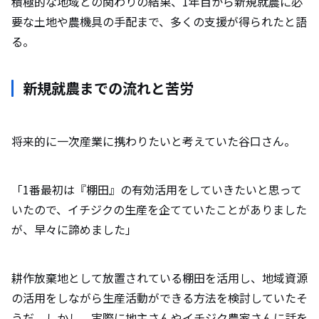
積極的な地域との関わりの結果、1年目から新規就農に必
要な土地や農機具の手配まで、多くの支援が得られたと語
る。
新規就農までの流れと苦労
将来的に一次産業に携わりたいと考えていた谷口さん。
「1番最初は『棚田』の有効活用をしていきたいと思って
いたので、イチジクの生産を企てていたことがありました
が、早々に諦めました」
耕作放棄地として放置されている棚田を活用し、地域資源
の活用をしながら生産活動ができる方法を検討していたそ
うだ。しかし、実際に地主さんやイチジク農家さんに話を