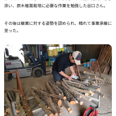
添い、原木椎茸栽培に必要な作業を勉強した谷口さん。
その後は継業に対する姿勢を認められ、晴れて事業承継に
至った。