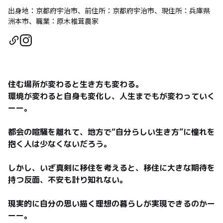
出身地：京都府宇治市、前住所：京都府宇治市、現住所：兵庫県
洲本市、職業：原木椎茸農家
住む場所が変わると生き方も変わる。

環境が変わると自身も変化し、人生までもが変わっていく
ーー。

都会の喧騒を離れて、地方で“自分らしい生き方”に憧れを
抱く人は少なくないだろう。

しかし、いざ真剣に移住を考えると、移住に大きな期待を
持つ反面、不安も計り知れない。

現実的に自分の思い描く理想の暮らしが実現できるのかー
ーー。
