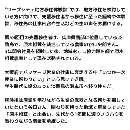
“ワープシティ地方移住体験談”では、地方移住を検討して
いる方に向けて、先輩移住者から移住に至った経緯や体験
談、移住先の仕事内容や生活などの生の声をお届けする。

第38回目の先輩移住者は、兵庫県南部に位置している淡
路島で、原木椎茸を栽培している農家の谷口史朗さん。

3年間会社員を経験した後、地域おこし協力隊を経て原木
椎茸農家として現在活動されている。

大阪府でパッケージ営業の仕事に奔走する中「いつか一次
産業に携わりたい」という思いで退職。

学生時代に縁のあった淡路島の洲本市へ移り住んだ。

移住後は農業を学びながら生業の武器となる何かを探して
いたという谷口さん。関わりを持った地域で廃業していた
「原木椎茸」と出会い、先代から1年間に渡りノウハウを
教わりながら事業を承継した。
