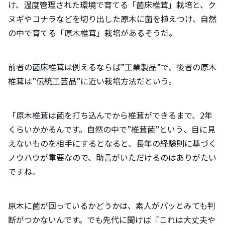
け、温度管理された環境で育てる「菌床椎茸」栽培と、ク
ヌギやコナラなどを切り出した原木に菌を植えつけ、自然
の中で育てる「原木椎茸」栽培があるそうだ。
前者の菌床椎茸は例えるならば”工業製品”で、後者の原木
椎茸は”伝統工芸品”に近い栽培方法だという。
「原木椎茸は菌を打ち込んでから椎茸ができるまで、2年
くらいかかるんです。自然の中で”椎茸菌”という、目に見
えないものを相手にするとなると、長年の経験則に基づく
ノウハウが重要なので、助言がいただけるのはありがたい
ですね。
原木に菌が回っているかどうかは、素人がパッとみても判
断がつかないんです。でも先代に聞けば『これは大丈夫や