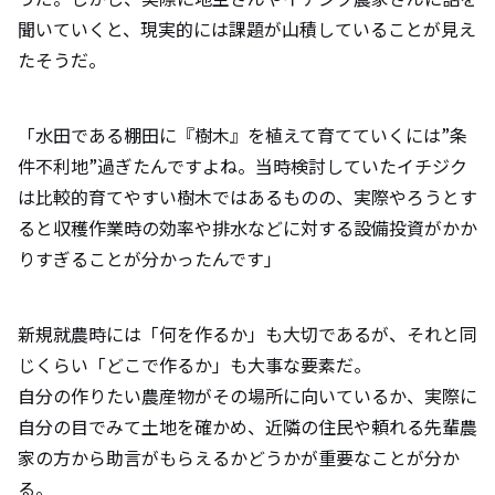
聞いていくと、現実的には課題が山積していることが見え
たそうだ。
「水田である棚田に『樹木』を植えて育てていくには”条
件不利地”過ぎたんですよね。当時検討していたイチジク
は比較的育てやすい樹木ではあるものの、実際やろうとす
ると収穫作業時の効率や排水などに対する設備投資がかか
りすぎることが分かったんです」
新規就農時には「何を作るか」も大切であるが、それと同
じくらい「どこで作るか」も大事な要素だ。
自分の作りたい農産物がその場所に向いているか、実際に
自分の目でみて土地を確かめ、近隣の住民や頼れる先輩農
家の方から助言がもらえるかどうかが重要なことが分か
る。