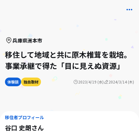
兵庫県
洲本市
移住して地域と共に原木椎茸を栽培。
事業承継で得た「目に見えぬ資源」
体験談
独自取材
2023/4/19 (水)
2024/3/14 (木)
移住者プロフィール
谷口 史朗
さん