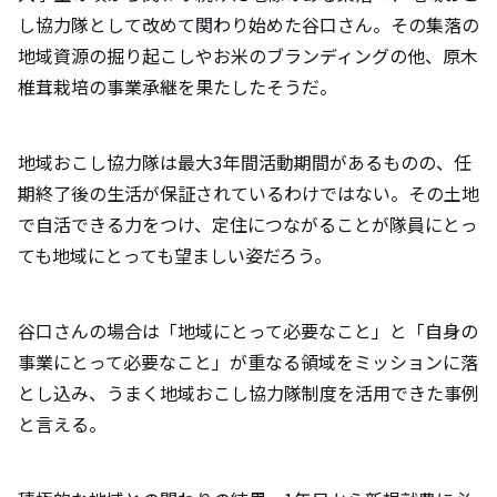
し協力隊として改めて関わり始めた谷口さん。その集落の
地域資源の掘り起こしやお米のブランディングの他、原木
椎茸栽培の事業承継を果たしたそうだ。
地域おこし協力隊は最大3年間活動期間があるものの、任
期終了後の生活が保証されているわけではない。その土地
で自活できる力をつけ、定住につながることが隊員にとっ
ても地域にとっても望ましい姿だろう。
谷口さんの場合は「地域にとって必要なこと」と「自身の
事業にとって必要なこと」が重なる領域をミッションに落
とし込み、うまく地域おこし協力隊制度を活用できた事例
と言える。