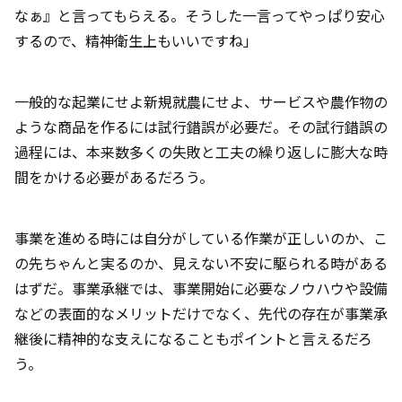
なぁ』と言ってもらえる。そうした一言ってやっぱり安心
するので、精神衛生上もいいですね」
一般的な起業にせよ新規就農にせよ、サービスや農作物の
ような商品を作るには試行錯誤が必要だ。その試行錯誤の
過程には、本来数多くの失敗と工夫の繰り返しに膨大な時
間をかける必要があるだろう。
事業を進める時には自分がしている作業が正しいのか、こ
の先ちゃんと実るのか、見えない不安に駆られる時がある
はずだ。事業承継では、事業開始に必要なノウハウや設備
などの表面的なメリットだけでなく、先代の存在が事業承
継後に精神的な支えになることもポイントと言えるだろ
う。