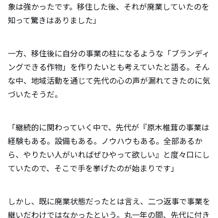
象は強かったです。移住した後、それが廃業していたのを
知って驚きはありました」
一方、移住後に自分の事業の柱になるような「ブランディ
ングできる作物」を作りたいとも考えていたと語る。そん
な中、地域活動を通じて先代の心の声が漏れてきたのに気
づいたそうだ。
「継続的に関わっていく中で、先代が『原木椎茸の事業は
経験もある。設備もある。ノウハウもある。全部あるか
ら、やりたい人がいればぜひやって欲しい』と度々口にし
ていたので、そこで手を挙げたのが始まりです」
しかし、既に廃業状態だったとは言え、二つ返事で事業を
継いだわけではなかったという。丸一年の間、先代に付き