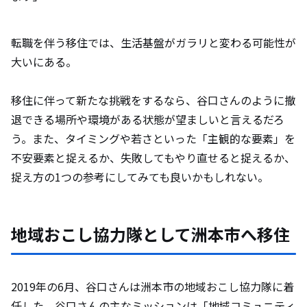
転職を伴う移住では、生活基盤がガラリと変わる可能性が
大いにある。
移住に伴って新たな挑戦をするなら、谷口さんのように撤
退できる場所や環境がある状態が望ましいと言えるだろ
う。また、タイミングや若さといった「主観的な要素」を
不安要素と捉えるか、失敗してもやり直せると捉えるか、
捉え方の1つの参考にしてみても良いかもしれない。
地域おこし協力隊として洲本市へ移住
2019年の6月、谷口さんは洲本市の地域おこし協力隊に着
任した。谷口さんの主なミッションは「地域コミュニティ