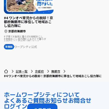
#4 ワンオペ育児からの脱却！京
都府舞鶴市に移住して地域おこ
し協力隊に
京都府舞鶴市
子育て
自然と暮らす
地域おこし
地域おこし協力隊
ふるさとで暮らす
地域おこし協力隊に聞いてみた
ワープシティ公式
体験談
記事一覧
京都府
舞鶴市
#4 ワンオペ育児からの脱却！京都府舞鶴市に移住して地域おこし協力隊に
ホーム
ワープシティについて
よくあるご質問
お知らせ
お問合せ
ログイン