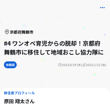
京都府
舞鶴市
#4 ワンオペ育児からの脱却！京都府
舞鶴市に移住して地域おこし協力隊に
体験談
2023/6/29 (木)
2025/1/22 (水)
移住者プロフィール
原田 翔太
さん