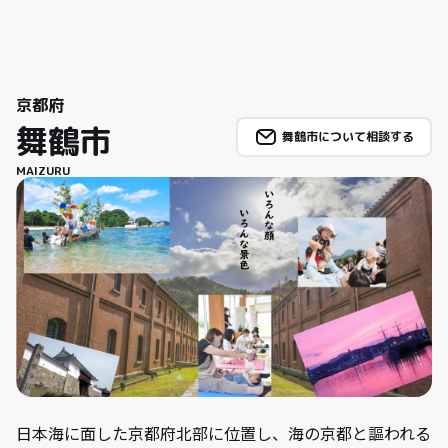
京都府
舞鶴市
舞鶴市について相談する
MAIZURU
日本海に面した京都府北部に位置し、海の京都と謳われる