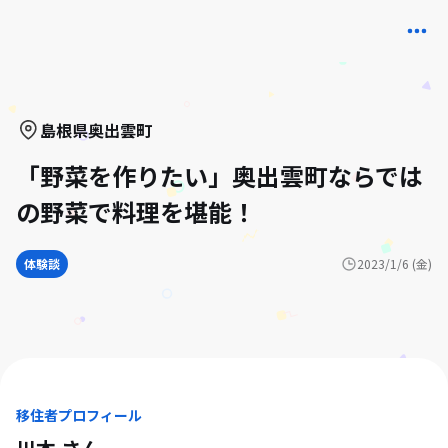
島根県
奥出雲町
「野菜を作りたい」奥出雲町ならでは
の野菜で料理を堪能！
体験談
2023/1/6 (金)
移住者プロフィール