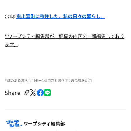
出典:
奥出雲町に移住した、私の日々の暮らし。
* ワープシティ編集部が、記事の内容を一部編集しており
ます。
畑のある暮らし
Iターン
自然と暮らす
古民家を活用
Share
ワープシティ編集部