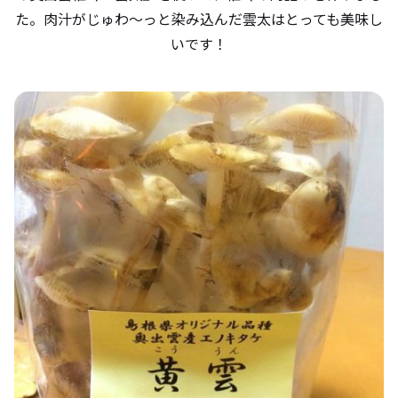
た。肉汁がじゅわ～っと染み込んだ雲太はとっても美味し
いです！