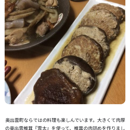
奥出雲町ならではの料理も楽しんでいます。大きくて肉厚
の奥出雲椎茸『雲太』を使って、椎茸の肉詰めを作りまし