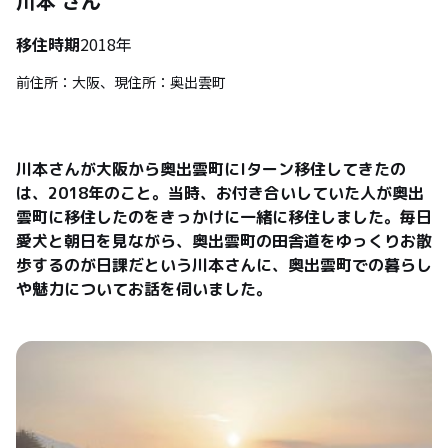
川本
さん
移住時期
2018年
前住所：大阪、現住所：奥出雲町
川本さんが大阪から奥出雲町にIターン移住してきたの
は、2018年のこと。当時、お付き合いしていた人が奥出
雲町に移住したのをきっかけに一緒に移住しました。毎日
愛犬と朝日を見ながら、奥出雲町の田舎道をゆっくりお散
歩するのが日課だという川本さんに、奥出雲町での暮らし
や魅力についてお話を伺いました。