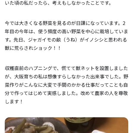
いた頃の私だったら、考えもしなかったことです。
今では大きくなる野菜を見るのが日課になっています。2
年目の今年は、使う頻度の高い野菜を中心に栽培していま
す。先日、ジャガイモの畝（うね）がイノシシと思われる
獣に荒らされショック！！
収穫直前のハプニングで、慌てて獣ネットを設置しました
が、大阪育ちの私は想像すらしなかった出来事でした。野
菜作りがこんなに大変で手間のかかる仕事だってことも自
分で作ってはじめて実感しました。改めて農家の人を尊敬
します！