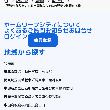
記事一覧
島根県
奥出雲町
「野菜を作りたい」奥出雲町ならではの野菜で料理を堪能！
ホーム
ワープシティについて
よくあるご質問
お知らせ
お問合せ
ログイン
会員登録
地域から探す
北海道
東北
青森
岩手
秋田
宮城
山形
福島
関東
埼玉
茨城
栃木
群馬
東京
千葉
神奈川
中部
新潟
富山
石川
福井
山梨
長野
岐阜
静岡
愛知
近畿
三重
滋賀
京都
大阪
兵庫
奈良
和歌山
中国
鳥取
島根
岡山
広島
山口