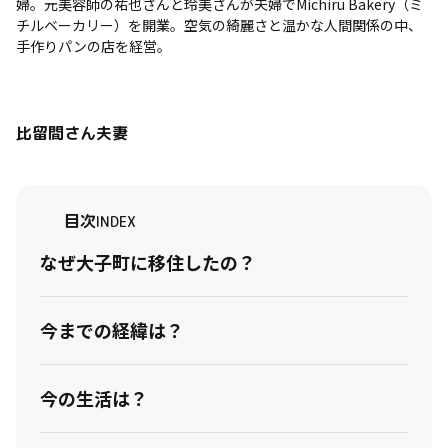
婦。元美容師の祐也さんと玲美さんが夫婦でMichiru Bakery（ミ
チルベーカリー）を開業。空気の綺麗さと温かな人間関係の中、
手作りパンの店を経営。
比留間さん夫妻
目次
INDEX
なぜ大子町に移住したの？
今までの経緯は？
今の生活は？