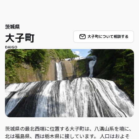
茨城県
大子町
大子町について相談する
DAIGO
茨城県の最北西端に位置する大子町は、八溝山系を境に、
北は福島県、西は栃木県に接しています。 人口はおよそ