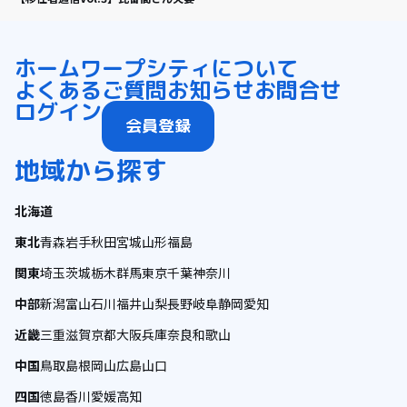
ホーム
ワープシティについて
よくあるご質問
お知らせ
お問合せ
ログイン
会員登録
地域から探す
北海道
東北
青森
岩手
秋田
宮城
山形
福島
関東
埼玉
茨城
栃木
群馬
東京
千葉
神奈川
中部
新潟
富山
石川
福井
山梨
長野
岐阜
静岡
愛知
近畿
三重
滋賀
京都
大阪
兵庫
奈良
和歌山
中国
鳥取
島根
岡山
広島
山口
四国
徳島
香川
愛媛
高知