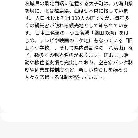
茨城県の最北西端に位置する大子町は、八溝山系
を境に、北は福島県、西は栃木県に接していま
す。 人口はおよそ14,300人の町ですが、毎年多
くの観光客が訪れる観光地として知られていま
す。 日本三名瀑の一つ国名勝「袋田の滝」をは
じめ、テレビや映画のロケ地にもなっている「旧
上岡小学校」、そして県内最高峰の「八溝山」な
ど、数多くの観光名所があります。 町おこし活
動や移住者支援も充実しており、空き家バンク制
度や創業支援制度など、新しい暮らしを始める
人々を応援する体制が整っています。