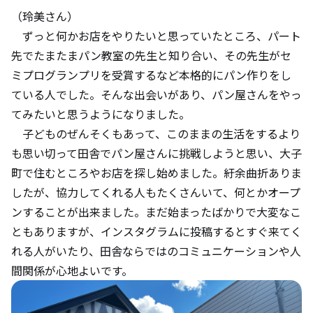
（玲美さん）
ずっと何かお店をやりたいと思っていたところ、パート
先でたまたまパン教室の先生と知り合い、その先生がセ
ミプログランプリを受賞するなど本格的にパン作りをし
ている人でした。そんな出会いがあり、パン屋さんをやっ
てみたいと思うようになりました。
子どものぜんそくもあって、このままの生活をするより
も思い切って田舎でパン屋さんに挑戦しようと思い、大子
町で住むところやお店を探し始めました。紆余曲折ありま
したが、協力してくれる人もたくさんいて、何とかオープ
ンすることが出来ました。まだ始まったばかりで大変なこ
ともありますが、インスタグラムに投稿するとすぐ来てく
れる人がいたり、田舎ならではのコミュニケーションや人
間関係が心地よいです。