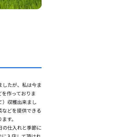
ましたが、私は今ま
どを作っておりま
て）収穫出来まし
菜などを提供できる
ります。
日の仕入れと季節に
でに入店して頂けれ