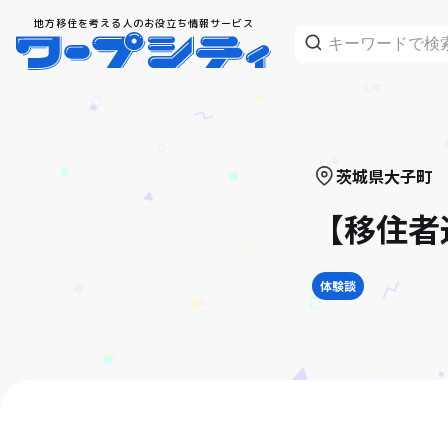
地方移住を考える人のお役立ち情報サービス
茨城県
大子町
【移住者通
体験談