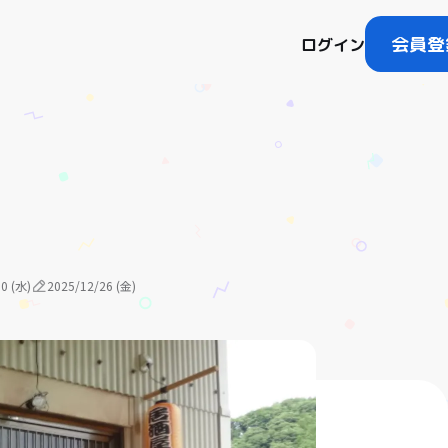
会員登
ログイン
0 (水)
2025/12/26 (金)