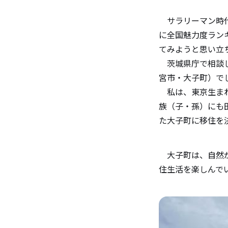
サラリーマン時代
に全国魅力度ラン
てみようと思い立
茨城県庁で相談し
宮市・大子町）で
私は、東京生まれ
族（子・孫）にも
た大子町に移住を
大子町は、自然が
住生活を楽しんで