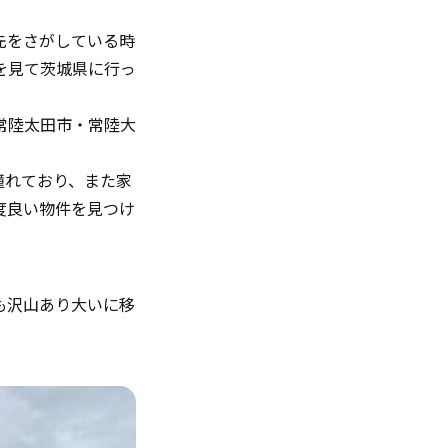
先をさがしている時
を見て茨城県に行っ
常陸太田市・常陸大
憧れており、また家
度良い物件を見つけ
も沢山あり大いに移