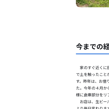
今までの
家のすぐ近くに田
で土を触ったこと
す。昨年は、お借
た。今年の４月か
様に倉庫部分をリ
お店は、生ビール
より毎日変わりま