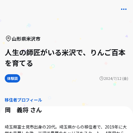
山形県
米沢市
人生の師匠がいる米沢で、りんご百本
を育てる
体験談
2024/7/12 (金)
移住者プロフィール
岡 義将
さん
埼玉県富士見市出身の20代。埼玉県からの移住者で、2019年に大