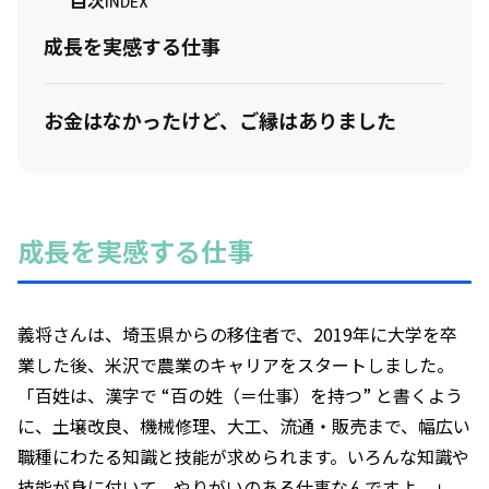
目次
INDEX
成長を実感する仕事
お金はなかったけど、ご縁はありました
成長を実感する仕事
義将さんは、埼玉県からの移住者で、2019年に大学を卒
業した後、米沢で農業のキャリアをスタートしました。
「百姓は、漢字で “百の姓（＝仕事）を持つ” と書くよう
に、土壌改良、機械修理、大工、流通・販売まで、幅広い
職種にわたる知識と技能が求められます。いろんな知識や
技能が身に付いて、やりがいのある仕事なんですよ。」