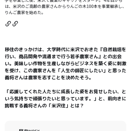
学を卒業した後、米沢で農業のキャリアをスタート。 4年目から
は、米沢のご高齢の農家さんからりんごの木100本を事業継承し、
りんご農家を始めた。
移住のきっかけは、大学時代に米沢でおきた『自然栽培を
行い、商品開発や流通まで行う若手農家さん』との出会
い。美味しい作物を生産しながらビジネスを築く姿に刺激
を受け、この農家さんを「人生の師匠にしたい」と思った
義将さんは農家を志すことを決めたそう。

「応援してくれた人たちに成長した姿をお見せしたい、と
いう気持ちで頑張りたいと思っています。」と、前向きに
挑戦する義将さんの「米沢住」とは？