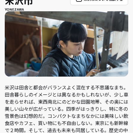
米沢市
YONEZAWA
米沢は田舎と都会がバランスよく混在する不思議なまち。
田舎暮らしのイメージとは異なるかもしれないが、少し車
を走らせれば、東西南北にのどかな田園地帯、その奥には
美しい山々が広がっている。四季がはっきりし、特に冬の
雪景色は幻想的だ。コンパクトなまちなかには美味しい飲
食店やカフェ、買い物にも不自由しない。東京にも新幹線
で２時間。そして、過去も未来も同居している。歴史の中