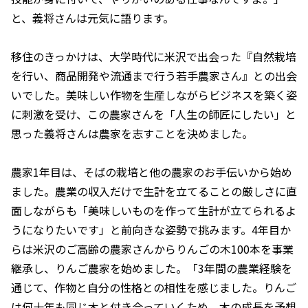
と、義将さんは元気に語ります。
移住のきっかけは、大学時代に米沢で出会った『自然栽培
を行い、商品開発や流通まで行う若手農家さん』との出会
いでした。美味しい作物を生産しながらビジネスを築く姿
に刺激を受け、この農家さんを「人生の師匠にしたい」と
思った義将さんは農家を志すことを決めました。
農家1年目は、そばの栽培と他の農家のお手伝いから始め
ました。農業の収入だけで生計を立てることの厳しさに直
面しながらも「美味しいものを作って生計が立てられるよ
うになりたいです」と前向きな姿勢で挑みます。4年目か
らは米沢のご高齢の農家さんからりんごの木100本を事業
継承し、りんご農家を始めました。「3年間の農業経験を
通じて、作物と自分の性格との相性を感じました。りんご
は何十年も同じ木と付き合っていくため、木の成長を予想