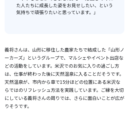
た人たちに成長した姿をお見せしたい、という
気持ちで頑張りたいと思っています。」
義将さんは、山形に移住した農家たちで結成した「山形ノ
ーカーズ」というグループで、マルシェやイベント出店な
どの活動をしています。米沢でのお気に入りの過ごし方
は、仕事が終わった後に天然温泉に入ることだそうです。
天然温泉が、市内から車で15分ほどの位置にある米沢な
らではのリフレッシュ方法を実践しています。ご縁を大切
にしている義将さんの周りでは、さらに面白いことが広が
りそうです。