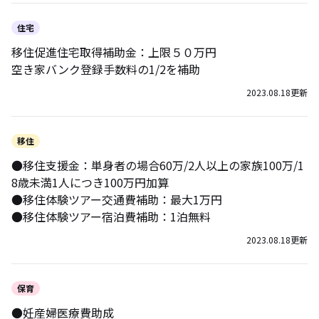
住宅
移住促進住宅取得補助金：上限５０万円
空き家バンク登録手数料の1/2を補助
2023.08.18
更新
移住
●移住支援金：単身者の場合60万/2人以上の家族100万/1
8歳未満1人につき100万円加算
●移住体験ツアー交通費補助：最大1万円
●移住体験ツアー宿泊費補助：1泊無料
2023.08.18
更新
保育
●妊産婦医療費助成