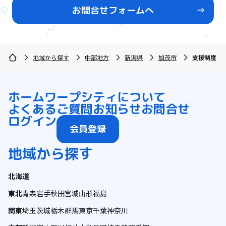
お問合せフォームへ
地域から探す
中部地方
新潟県
加茂市
支援制度
ホーム
ワープシティについて
よくあるご質問
お知らせ
お問合せ
ログイン
会員登録
地域から探す
北海道
東北
青森
岩手
秋田
宮城
山形
福島
関東
埼玉
茨城
栃木
群馬
東京
千葉
神奈川