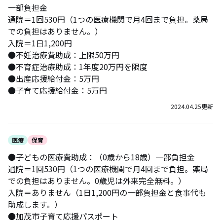
一部負担金
通院＝1回530円（1つの医療機関で月4回まで負担。薬局
での負担はありません。）
入院＝1日1,200円
●不妊治療費助成：上限50万円
●不育症治療助成：1年度20万円を限度
●出産応援給付金：5万円
●子育て応援給付金：5万円
2024.04.25
更新
医療
保育
●子どもの医療費助成：（0歳から18歳）一部負担金
通院＝1回530円（1つの医療機関で月4回まで負担。薬局
での負担はありません。0歳児は外来完全無料。）
入院＝ありません（1日1,200円の一部負担金と食事代も
助成します。）
●加茂市子育て応援パスポート