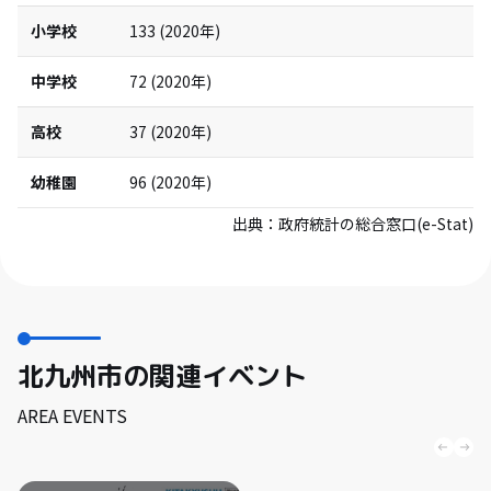
小学校
133
(
2020
年)
中学校
72
(
2020
年)
高校
37
(
2020
年)
幼稚園
96
(
2020
年)
出典：
政府統計の総合窓口(e-Stat)
北九州市の関連イベント
AREA EVENTS