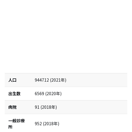
人口
944712
(
2021
年)
出生数
6569
(
2020
年)
病院
91
(
2018
年)
一般診療
952
(
2018
年)
所