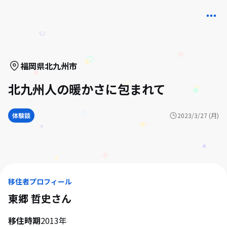
福岡県
北九州市
北九州人の暖かさに包まれて
体験談
2023/3/27 (月)
移住者プロフィール
東郷 哲史
さん
移住時期
2013年