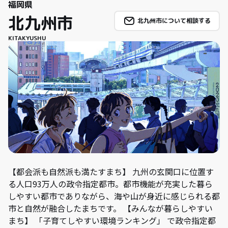
福岡県
北九州市
北九州市について相談する
KITAKYUSHU
【都会派も自然派も満たすまち】 九州の玄関口に位置す
る人口93万人の政令指定都市。都市機能が充実した暮ら
しやすい都市でありながら、海や山が身近に感じられる都
市と自然が融合したまちです。 【みんなが暮らしやすい
まち】 「子育てしやすい環境ランキング」 で政令指定都