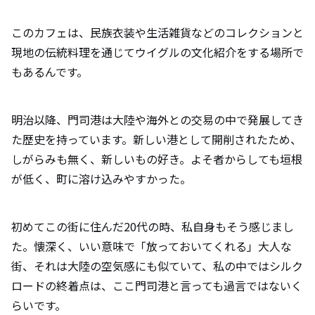
このカフェは、民族衣装や生活雑貨などのコレクションと
現地の伝統料理を通じてウイグルの文化紹介をする場所で
もあるんです。
明治以降、門司港は大陸や海外との交易の中で発展してき
た歴史を持っています。新しい港として開削されたため、
しがらみも無く、新しいもの好き。よそ者からしても垣根
が低く、町に溶け込みやすかった。
初めてこの街に住んだ20代の時、私自身もそう感じまし
た。懐深く、いい意味で「放っておいてくれる」大人な
街、それは大陸の空気感にも似ていて、私の中ではシルク
ロードの終着点は、ここ門司港と言っても過言ではないく
らいです。