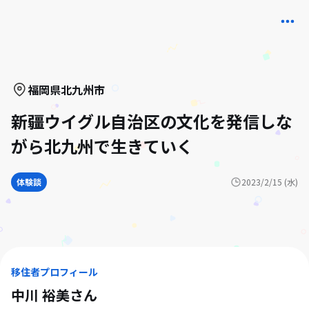
福岡県
北九州市
新疆ウイグル自治区の文化を発信しな
がら北九州で生きていく
体験談
2023/2/15 (水)
移住者プロフィール
中川 裕美
さん