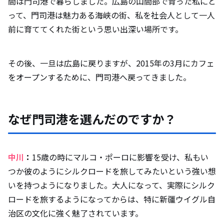
間は門司港で暮らしました。広島の山間部で育った私にと
って、門司港は魅力ある海峡の街、私を社会人として一人
前に育ててくれた街という思い出深い場所です。
その後、一旦は広島に戻りますが、2015年の3月にカフェ
をオープンするために、門司港へ戻ってきました。
なぜ門司港を選んだのですか？
中川
：
15歳の時にマルコ・ポーロに影響を受け、私もい
つか彼のようにシルクロードを旅してみたいという強い想
いを持つようになりました。大人になって、実際にシルク
ロードを旅するようになってからは、特に新疆ウイグル自
治区の文化に強く魅了されています。