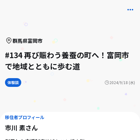
群馬県
富岡市
#134 再び賑わう養蚕の町へ！富岡市
で地域とともに歩む道
体験談
2024/9/18 (水)
移住者プロフィール
市川 素
さん