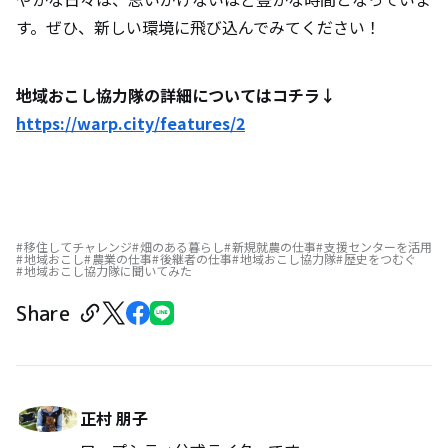
す。ぜひ、新しい環境に飛び込んでみてください！
地域おこし協力隊の詳細についてはコチラ↓
https://warp.city/features/2
移住してチャレンジ
畑のある暮らし
新規就農の仕事
支援センターを活用
地域おこし
農業の仕事
後継者の仕事
地域おこし協力隊
歴史をつむぐ
地域おこし協力隊に聞いてみた
Share
正村 朋子