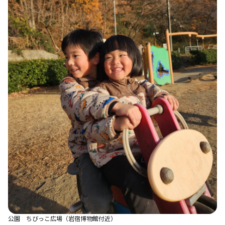
公園 ちびっこ広場（岩宿博物館付近）