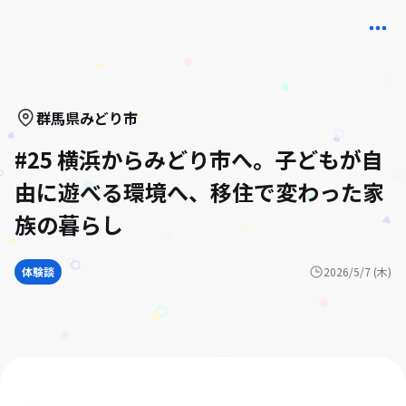
群馬県
みどり市
#25 横浜からみどり市へ。子どもが自
由に遊べる環境へ、移住で変わった家
族の暮らし
体験談
2026/5/7 (木)