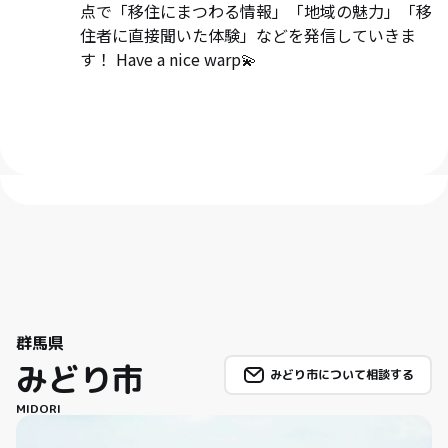
点で「移住にまつわる情報」「地域の魅力」「移
住者に直接聞いた体験」などを発信していきま
す！ Have a nice warp💫
群馬県
みどり市
みどり市について相談する
MIDORI