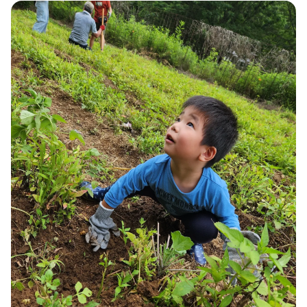
使ってみて「ありがたかった」と感じる市
町村や地域の取り組みがあれば教えてくだ
さい。
休日は、ご家族でどのように過ごすことが
多いですか？
これから移住を検討している子育て世代の
方々に、メッセージをお願いします。