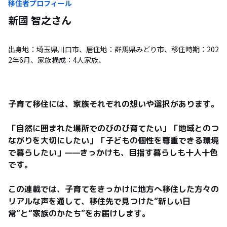
移住者プロフィール
新國 智之
さん
出身地：埼玉県川口市、居住地：群馬県みどり市、移住時期：202
2年6月、家族構成：4人家族、
子育て移住には、家族それぞれの想いや選択があります。

「自然に囲まれた場所でのびのび育てたい」「地域とのつ
ながりを大切にしたい」「子どもの個性を尊重できる環境
で暮らしたい」——きっかけも、目指す暮らしも十人十色
です。

この連載では、子育てをきっかけに地方へ移住した方々の
リアルな声を通して、移住先で見つけた“新しい日
常”と“家族のかたち”をお届けします。