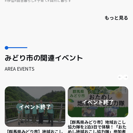
移住
田舎暮らし
子育て
自然と暮らす
もっと見る
みどり市の関連イベント
AREA EVENTS
【群馬県みどり市】地域おこし
協力隊を2泊3日で体験！「おた
めし地域おこし協力隊」参加者
【群馬県みどり市】地域おこし