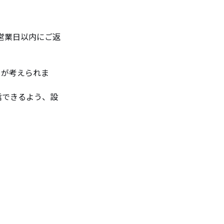
営業日以内にご返
とが考えられま
受信できるよう、設