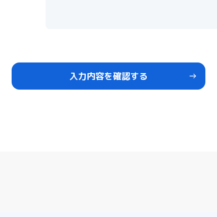
入力内容を確認する