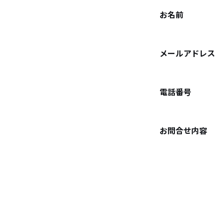
お名前
メールアドレス
電話番号
お問合せ内容