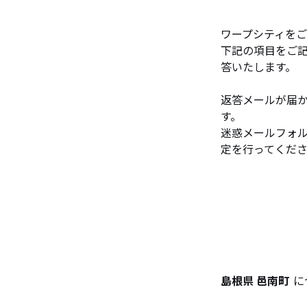
ワープシティを
下記の項目をご
答いたします。
返答メールが届
す。
迷惑メールフォル
定を行ってくだ
島根県 邑南町
に