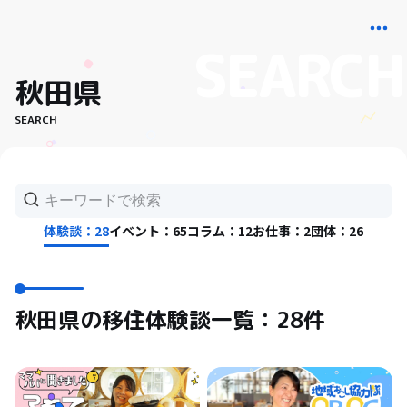
秋田県
SEARCH
体験談：28
イベント：65
コラム：12
お仕事：2
団体：26
秋田県の移住体験談一覧：28件