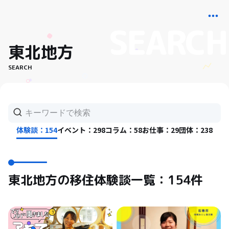
東北地方
SEARCH
体験談：154
イベント：298
コラム：58
お仕事：29
団体：238
東北地方の移住体験談一覧：154件