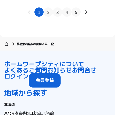
1
2
3
4
5
移住体験談の検索結果一覧
ホーム
ワープシティについて
よくあるご質問
お知らせ
お問合せ
ログイン
会員登録
地域から探す
北海道
東北
青森
岩手
秋田
宮城
山形
福島