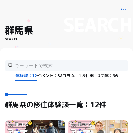
群馬県
SEARCH
体験談：12
イベント：38
コラム：1
お仕事：3
団体：36
群馬県の移住体験談一覧：12件