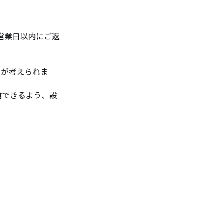
営業日以内にご返
とが考えられま
受信できるよう、設