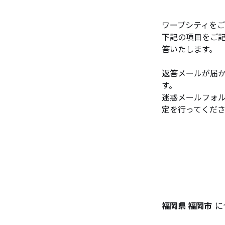
ワープシティを
下記の項目をご
答いたします。
返答メールが届
す。
迷惑メールフォル
定を行ってくだ
福岡県 福岡市
に